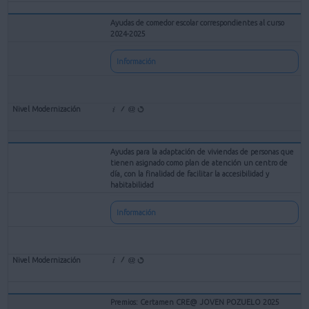
Ayudas de comedor escolar correspondientes al curso
2024-2025
Información
Ayudas para la adaptación de viviendas de personas que
tienen asignado como plan de atención un centro de
día, con la finalidad de facilitar la accesibilidad y
habitabilidad
Información
Premios: Certamen CRE@ JOVEN POZUELO 2025