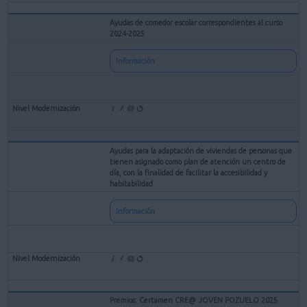
Ayudas de comedor escolar correspondientes al curso
2024-2025
Información
Ayudas para la adaptación de viviendas de personas que
tienen asignado como plan de atención un centro de
día, con la finalidad de facilitar la accesibilidad y
habitabilidad
Información
Premios: Certamen CRE@ JOVEN POZUELO 2025