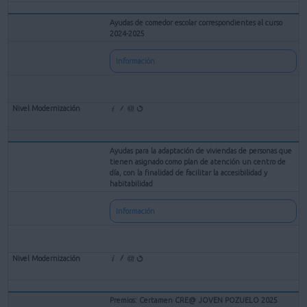
Ayudas de comedor escolar correspondientes al curso
2024-2025
Información
Ayudas para la adaptación de viviendas de personas que
tienen asignado como plan de atención un centro de
día, con la finalidad de facilitar la accesibilidad y
habitabilidad
Información
Premios: Certamen CRE@ JOVEN POZUELO 2025