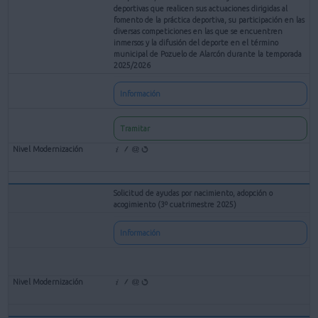
deportivas que realicen sus actuaciones dirigidas al
fomento de la práctica deportiva, su participación en las
diversas competiciones en las que se encuentren
inmersos y la difusión del deporte en el término
municipal de Pozuelo de Alarcón durante la temporada
2025/2026
Información
Tramitar
Solicitud de ayudas por nacimiento, adopción o
acogimiento (3º cuatrimestre 2025)
Información