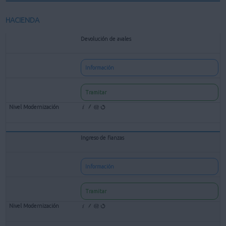
HACIENDA
Devolución de avales
Información
Tramitar
Ingreso de fianzas
Información
Tramitar