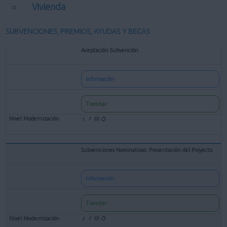
Vivienda
SUBVENCIONES, PREMIOS, AYUDAS Y BECAS
Aceptación Subvención
Información
Tramitar
Subvenciones Nominativas: Presentación del Proyecto
Información
Tramitar