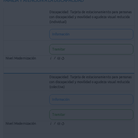
FAMILIA Y ATENCIÓN A LA DISCAPACIDAD
Discapacidad: Tarjeta de estacionamiento para personas
con discapacidad y movilidad o agudeza visual reducida
(individual)
Información
Tramitar
Discapacidad: Tarjeta de estacionamiento para personas
con discapacidad y movilidad o agudeza visual reducida
(colectiva)
Información
Tramitar