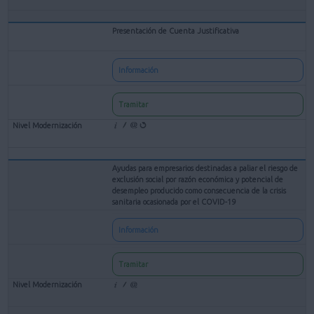
Presentación de Cuenta Justificativa
Información
Tramitar
Ayudas para empresarios destinadas a paliar el riesgo de
exclusión social por razón económica y potencial de
desempleo producido como consecuencia de la crisis
sanitaria ocasionada por el COVID-19
Información
Tramitar