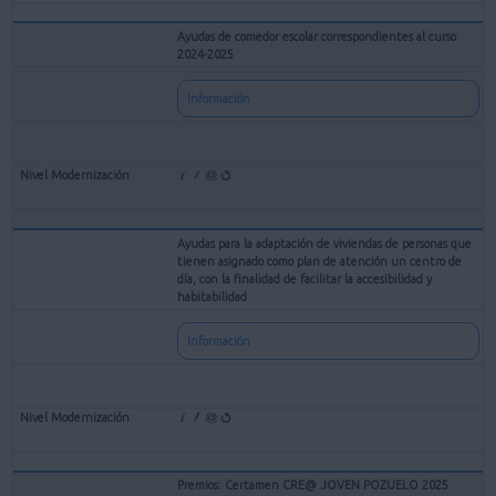
Ayudas de comedor escolar correspondientes al curso
2024-2025
Información
Ayudas para la adaptación de viviendas de personas que
tienen asignado como plan de atención un centro de
día, con la finalidad de facilitar la accesibilidad y
habitabilidad
Información
Premios: Certamen CRE@ JOVEN POZUELO 2025