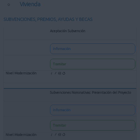
Vivienda
SUBVENCIONES, PREMIOS, AYUDAS Y BECAS
Aceptación Subvención
Información
Tramitar
Subvenciones Nominativas: Presentación del Proyecto
Información
Tramitar