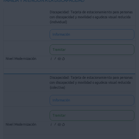
FAMILIA Y ATENCIÓN A LA DISCAPACIDAD
Discapacidad: Tarjeta de estacionamiento para personas
con discapacidad y movilidad o agudeza visual reducida
(individual)
Información
Tramitar
Discapacidad: Tarjeta de estacionamiento para personas
con discapacidad y movilidad o agudeza visual reducida
(colectiva)
Información
Tramitar