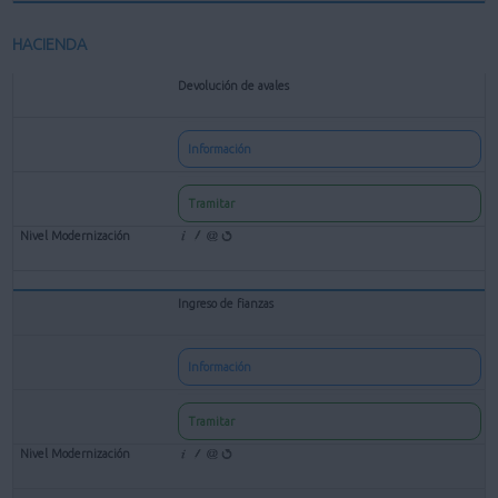
HACIENDA
Devolución de avales
Información
Tramitar
Ingreso de fianzas
Información
Tramitar