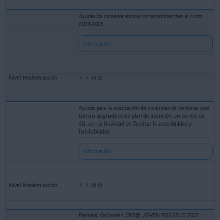
Ayudas de comedor escolar correspondientes al curso
2024-2025
Información
Ayudas para la adaptación de viviendas de personas que
tienen asignado como plan de atención un centro de
día, con la finalidad de facilitar la accesibilidad y
habitabilidad
Información
Premios: Certamen CRE@ JOVEN POZUELO 2025