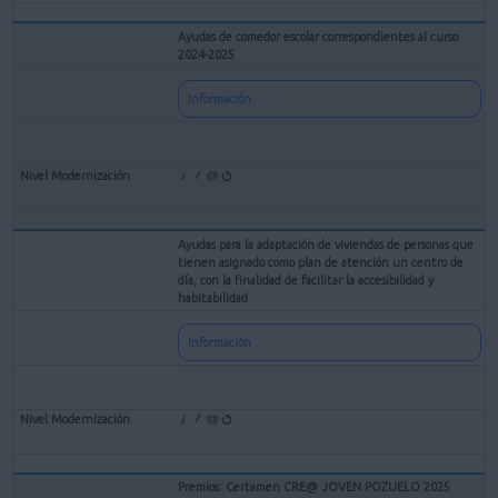
Ayudas de comedor escolar correspondientes al curso
2024-2025
Información
Ayudas para la adaptación de viviendas de personas que
tienen asignado como plan de atención un centro de
día, con la finalidad de facilitar la accesibilidad y
habitabilidad
Información
Premios: Certamen CRE@ JOVEN POZUELO 2025