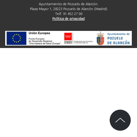
Ayuntamiento de Pozuelo de Alarcón.
Plaza Mayor 1, 28223 Pozuelo de Alarcón (Madrid)
Telf. 91 452 27 00
Política de privacidad