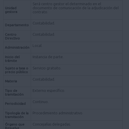
Será centro gestor el determinado en el
documento de comunicación de la adjudicación del
Unidad
gestora
contrato.
Contabilidad.
Departamento
Contabilidad.
Centro
Directivo
Local.
Administración
Instancia de parte.
Inicio del
trámite
Servicio gratuito.
Sujeto a tasa o
precio público
Contabilidad.
Materia
Externo específico.
Tipo de
tramitación
Continuo.
Periodicidad
Procedimiento administrativo.
Tipología de la
tramitación
Concejalías delegadas.
Órgano que
Resuelve