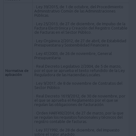
· Ley 39/2015, de 1 de octubre, del Procedimiento
Administrativo Común de las Administraciones
Públicas.
· Ley 25/2013, de 27 de diciembre, de Impulso de la
Factura Electrónica y Creación del Registro Contable
de Facturas en el Sector Público.
· Ley Orgánica 2/2012, de 27 de abril, de Estabilidad
Presupuestaria y Sostenibilidad Financiera.
· Ley 47/2003, de 26 de noviembre, General
Presupuestaria.
· Real Decreto Legislativo 2/2004, de 5 de marzo,
por el que se aprueba el texto refundido de la Ley
Normativa de
aplicación
Reguladora de las Haciendas Locales.
· Ley 9/2017, de 8 de noviembre de Contratos del
Sector Público.
· Real Decreto 1619/2012, de 30 de noviembre, por
el que se aprueba el Reglamento por el que se
regulan las obligaciones de facturación.
· Orden HAP/492/2014, de 27 de marzo, por la que
se regulan los requisitos funcionales y técnicos del
registro contable de facturas.
· Ley 37/1992, de 28 de diciembre, del Impuesto
sobre el Valor añadido.