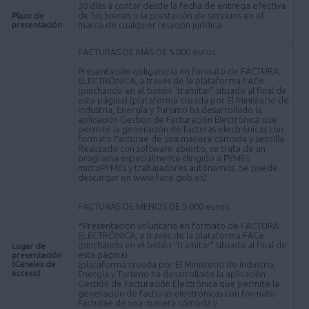
30 días a contar desde la fecha de entrega efectiva
de los bienes o la prestación de servicios en el
Plazo de
presentación
marco de cualquier relación jurídica.
FACTURAS DE MÁS DE 5.000 euros:
Presentación obligatoria en formato de FACTURA
ELECTRÓNICA, a través de la plataforma FACe
(pinchando en el botón "tramitar" situado al final de
esta página) (plataforma creada por El Ministerio de
Industria, Energía y Turismo ha desarrollado la
aplicación Gestión de Facturación Electrónica que
permite la generación de facturas electrónicas con
formato Facturae de una manera cómoda y sencilla.
Realizado con software abierto, se trata de un
programa especialmente dirigido a PYMEs,
microPYMEs y trabajadores autónomos. Se puede
descargar en www.face.gob.es)
FACTURAS DE MENOS DE 5.000 euros:
*Presentación voluntaria en formato de FACTURA
ELECTRÓNICA, a través de la plataforma FACe
(pinchando en el botón "tramitar" situado al final de
Lugar de
esta página)
presentación
(Canales de
(plataforma creada por El Ministerio de Industria,
acceso)
Energía y Turismo ha desarrollado la aplicación
Gestión de Facturación Electrónica que permite la
generación de facturas electrónicas con formato
Facturae de una manera cómoda y