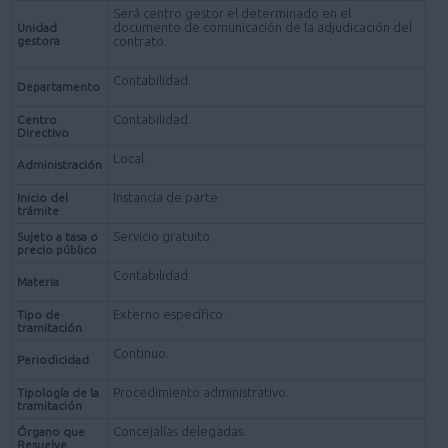
Será centro gestor el determinado en el
documento de comunicación de la adjudicación del
Unidad
gestora
contrato.
Contabilidad.
Departamento
Contabilidad.
Centro
Directivo
Local.
Administración
Instancia de parte.
Inicio del
trámite
Servicio gratuito.
Sujeto a tasa o
precio público
Contabilidad.
Materia
Externo específico.
Tipo de
tramitación
Continuo.
Periodicidad
Procedimiento administrativo.
Tipología de la
tramitación
Concejalías delegadas.
Órgano que
Resuelve