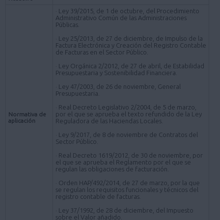
· Ley 39/2015, de 1 de octubre, del Procedimiento
Administrativo Común de las Administraciones
Públicas.
· Ley 25/2013, de 27 de diciembre, de Impulso de la
Factura Electrónica y Creación del Registro Contable
de Facturas en el Sector Público.
· Ley Orgánica 2/2012, de 27 de abril, de Estabilidad
Presupuestaria y Sostenibilidad Financiera.
· Ley 47/2003, de 26 de noviembre, General
Presupuestaria.
· Real Decreto Legislativo 2/2004, de 5 de marzo,
por el que se aprueba el texto refundido de la Ley
Normativa de
aplicación
Reguladora de las Haciendas Locales.
· Ley 9/2017, de 8 de noviembre de Contratos del
Sector Público.
· Real Decreto 1619/2012, de 30 de noviembre, por
el que se aprueba el Reglamento por el que se
regulan las obligaciones de facturación.
· Orden HAP/492/2014, de 27 de marzo, por la que
se regulan los requisitos funcionales y técnicos del
registro contable de facturas.
· Ley 37/1992, de 28 de diciembre, del Impuesto
sobre el Valor añadido.