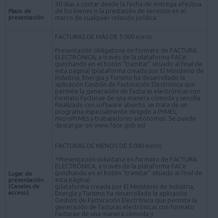
30 días a contar desde la fecha de entrega efectiva
de los bienes o la prestación de servicios en el
Plazo de
presentación
marco de cualquier relación jurídica.
FACTURAS DE MÁS DE 5.000 euros:
Presentación obligatoria en formato de FACTURA
ELECTRÓNICA, a través de la plataforma FACe
(pinchando en el botón "tramitar" situado al final de
esta página) (plataforma creada por El Ministerio de
Industria, Energía y Turismo ha desarrollado la
aplicación Gestión de Facturación Electrónica que
permite la generación de facturas electrónicas con
formato Facturae de una manera cómoda y sencilla.
Realizado con software abierto, se trata de un
programa especialmente dirigido a PYMEs,
microPYMEs y trabajadores autónomos. Se puede
descargar en www.face.gob.es)
FACTURAS DE MENOS DE 5.000 euros:
*Presentación voluntaria en formato de FACTURA
ELECTRÓNICA, a través de la plataforma FACe
(pinchando en el botón "tramitar" situado al final de
Lugar de
esta página)
presentación
(Canales de
(plataforma creada por El Ministerio de Industria,
acceso)
Energía y Turismo ha desarrollado la aplicación
Gestión de Facturación Electrónica que permite la
generación de facturas electrónicas con formato
Facturae de una manera cómoda y