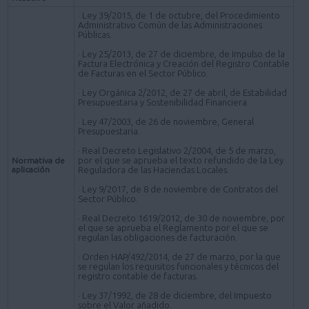
· Ley 39/2015, de 1 de octubre, del Procedimiento
Administrativo Común de las Administraciones
Públicas.
· Ley 25/2013, de 27 de diciembre, de Impulso de la
Factura Electrónica y Creación del Registro Contable
de Facturas en el Sector Público.
· Ley Orgánica 2/2012, de 27 de abril, de Estabilidad
Presupuestaria y Sostenibilidad Financiera.
· Ley 47/2003, de 26 de noviembre, General
Presupuestaria.
· Real Decreto Legislativo 2/2004, de 5 de marzo,
por el que se aprueba el texto refundido de la Ley
Normativa de
aplicación
Reguladora de las Haciendas Locales.
· Ley 9/2017, de 8 de noviembre de Contratos del
Sector Público.
· Real Decreto 1619/2012, de 30 de noviembre, por
el que se aprueba el Reglamento por el que se
regulan las obligaciones de facturación.
· Orden HAP/492/2014, de 27 de marzo, por la que
se regulan los requisitos funcionales y técnicos del
registro contable de facturas.
· Ley 37/1992, de 28 de diciembre, del Impuesto
sobre el Valor añadido.