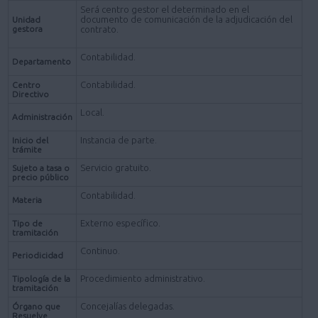
Será centro gestor el determinado en el
documento de comunicación de la adjudicación del
Unidad
gestora
contrato.
Contabilidad.
Departamento
Contabilidad.
Centro
Directivo
Local.
Administración
Instancia de parte.
Inicio del
trámite
Servicio gratuito.
Sujeto a tasa o
precio público
Contabilidad.
Materia
Externo específico.
Tipo de
tramitación
Continuo.
Periodicidad
Procedimiento administrativo.
Tipología de la
tramitación
Concejalías delegadas.
Órgano que
Resuelve