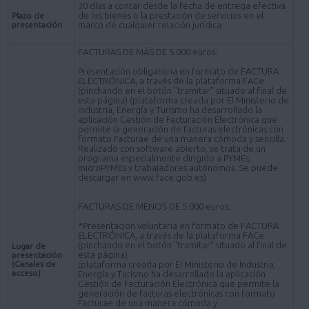
30 días a contar desde la fecha de entrega efectiva
de los bienes o la prestación de servicios en el
Plazo de
presentación
marco de cualquier relación jurídica.
FACTURAS DE MÁS DE 5.000 euros:
Presentación obligatoria en formato de FACTURA
ELECTRÓNICA, a través de la plataforma FACe
(pinchando en el botón "tramitar" situado al final de
esta página) (plataforma creada por El Ministerio de
Industria, Energía y Turismo ha desarrollado la
aplicación Gestión de Facturación Electrónica que
permite la generación de facturas electrónicas con
formato Facturae de una manera cómoda y sencilla.
Realizado con software abierto, se trata de un
programa especialmente dirigido a PYMEs,
microPYMEs y trabajadores autónomos. Se puede
descargar en www.face.gob.es)
FACTURAS DE MENOS DE 5.000 euros:
*Presentación voluntaria en formato de FACTURA
ELECTRÓNICA, a través de la plataforma FACe
(pinchando en el botón "tramitar" situado al final de
Lugar de
esta página)
presentación
(Canales de
(plataforma creada por El Ministerio de Industria,
acceso)
Energía y Turismo ha desarrollado la aplicación
Gestión de Facturación Electrónica que permite la
generación de facturas electrónicas con formato
Facturae de una manera cómoda y