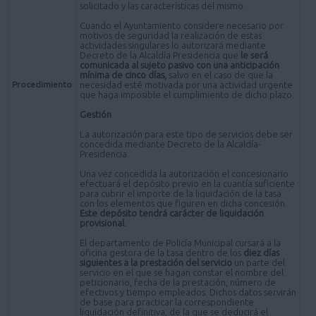
solicitado y las características del mismo.
Cuando el Ayuntamiento considere necesario por
motivos de seguridad la realización de estas
actividades singulares lo autorizará mediante
Decreto de la Alcaldía Presidencia que
le será
comunicada al sujeto pasivo con una anticipación
mínima de cinco días,
salvo en el caso de que la
Procedimiento
necesidad esté motivada por una actividad urgente
que haga imposible el cumplimiento de dicho plazo.
Gestión
La autorización para este tipo de servicios debe ser
concedida mediante Decreto de la Alcaldía-
Presidencia.
Una vez concedida la autorización el concesionario
efectuará el depósito previo en la cuantía suficiente
para cubrir el importe de la liquidación de la tasa
con los elementos que figuren en dicha concesión.
Este depósito tendrá carácter de liquidación
provisional.
El departamento de Policía Municipal cursará a la
oficina gestora de la tasa dentro de los
diez días
siguientes a la prestación del servicio
un parte del
servicio en el que se hagan constar el nombre del
peticionario, fecha de la prestación, número de
efectivos y tiempo empleados. Dichos datos servirán
de base para practicar la correspondiente
liquidación definitiva, de la que se deducirá el