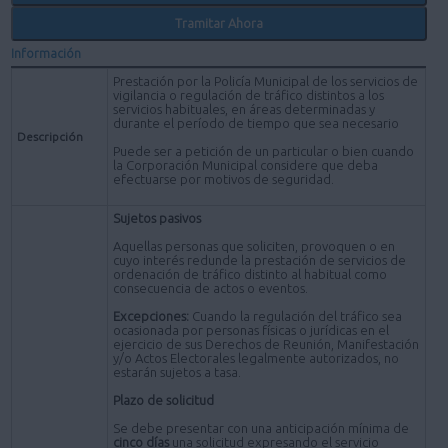
Tramitar Ahora
Información
Prestación por la Policía Municipal de los servicios de
vigilancia o regulación de tráfico distintos a los
servicios habituales, en áreas determinadas y
durante el período de tiempo que sea necesario
Descripción
Puede ser a petición de un particular o bien cuando
la Corporación Municipal considere que deba
efectuarse por motivos de seguridad.
Sujetos pasivos
Aquellas personas que soliciten, provoquen o en
cuyo interés redunde la prestación de servicios de
ordenación de tráfico distinto al habitual como
consecuencia de actos o eventos.
Excepciones:
Cuando la regulación del tráfico sea
ocasionada por personas físicas o jurídicas en el
ejercicio de sus Derechos de Reunión, Manifestación
y/o Actos Electorales legalmente autorizados, no
estarán sujetos a tasa.
Plazo de solicitud
Se debe presentar con una anticipación mínima de
cinco días
una solicitud expresando el servicio