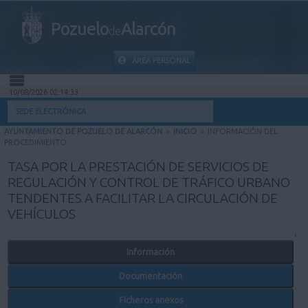
Pozuelo
Alarcón
de
ÁREA PERSONAL
10/08/2026 02:14:33
INICIO
SEDE ELECTRÓNICA
AYUNTAMIENTO DE POZUELO DE ALARCÓN
>
INICIO
>
INFORMACIÓN DEL
INFORMACIÓN PÚBLICA
PROCEDIMIENTO
TASA POR LA PRESTACIÓN DE SERVICIOS DE
MI CARPETA
REGULACIÓN Y CONTROL DE TRÁFICO URBANO
TENDENTES A FACILITAR LA CIRCULACIÓN DE
INFORMACIÓN MUNICIPAL
VEHÍCULOS
AYUDA
Información
Documentación
Ficheros anexos