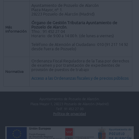
Ayuntamiento de Pozuelo de Alarcón
Plaza Mayor, nº 1.
28223 Pozuelo de Alarcón (Madrid)
Órgano de Gestión Tributaria Ayuntamiento de
Pozuelo de Alarcón.
Más
información
Tfno.: 91 452 27 04
Horario: de 9:00 a 14:00 h. (de lunes a viernes)
Teléfono de Atención al Ciudadano: 010 (91 217 14 92
desde fuera de Pozuelo)
Ordenanza Fiscal Reguladora de la Tasa por derechos
de examen y por tramitación de expedientes de
provisión de puestos de trabajo
Normativa
Acceso a las Ordenanzas fiscales y de precios públicos
Ayuntamiento de Pozuelo de Alarcón.
Plaza Mayor 1, 28223 Pozuelo de Alarcón (Madrid)
Telf. 91 452 27 00
Política de privacidad