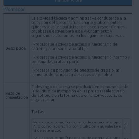
Información
La actividad técnica y administrativa conducente a la
selección del personal funcionario y laboral entre
quienes soliciten participar en las correspondientes
pruebas selectivas para este Ayuntamiento y
organismos autónomos, en los siguientes supuestos:
· Procesos selectivos de acceso a funcionario de
Descripción
carrera y a personal laboral fijo.
· Procesos selectivos de acceso a funcionario interino y
personal laboral temporal.
· Procesos de provisión de puestos de trabajo, así
como los de formación de bolsas de empleo
El devengo de la tasa se producirá en el momento de
la solicitud de inscripción en las pruebas selectivas o
Plazo de
de aptitud y en la forma que en la convocatoria se
presentación
haga constar.
Tarifas
Para acceso como funcionario de carrera, al grupo
28
A, o como laboral fijo con titulación equivalente a
€
la de este grupo
Para acceso como funcionario de carrera, al grupo