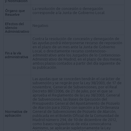
y Notificación
La resolución de concesión o denegación
Órgano que
corresponde a la Junta de Gobierno Local.
Resuelve
Efectos del
Negativo.
silencio
Administrativo
Contra la resolución de concesión y denegación de
las ayudas podrá interponerse recurso de reposición
en el plazo de un mes ante la Junta de Gobierno
Local, o directamente recurso contencioso-
Fin a la vía
administrativo ante los Juzgados de lo Contencioso-
administrativa
Administrativo de Madrid, en el plazo de dos meses,
ambos plazos contados a partir del día siguiente de
su publicación.
Las ayudas que se conceden tendrán el carácter de
subvención y se regirán por la Ley 38/2003, de 17 de
noviembre, General de Subvenciones, por el Real
Decreto 887/2006, de 21 de julio, por el que se
aprueba el Reglamento de la Ley 38/2003, General
de Subvenciones, las Bases de Ejecución del
Presupuesto General del Ayuntamiento de Pozuelo
de Alarcón para 2022y con sujeción a la Ordenanza
General de Subvenciones de Pozuelo de Alarcón,
Normativa de
aplicación
publicada en el Boletín Oficial de la Comunidad de
Madrid número 294, de 10 de diciembre de 2012,
como bases reguladoras de esta convocatoria.
Asimismo, se aplicarán supletoriamente la Ley