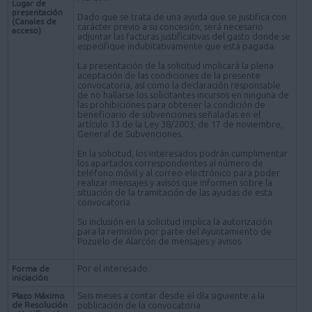
Lugar de
presentación
Dado que se trata de una ayuda que se justifica con
(Canales de
carácter previo a su concesión, será necesario
acceso)
adjuntar las facturas justificativas del gasto donde se
especifique indubitativamente que está pagada.
La presentación de la solicitud implicará la plena
aceptación de las condiciones de la presente
convocatoria, así como la declaración responsable
de no hallarse los solicitantes incursos en ninguna de
las prohibiciones para obtener la condición de
beneficiario de subvenciones señaladas en el
artículo 13 de la Ley 38/2003, de 17 de noviembre,
General de Subvenciones.
En la solicitud, los interesados podrán cumplimentar
los apartados correspondientes al número de
teléfono móvil y al correo electrónico para poder
realizar mensajes y avisos que informen sobre la
situación de la tramitación de las ayudas de esta
convocatoria.
Su inclusión en la solicitud implica la autorización
para la remisión por parte del Ayuntamiento de
Pozuelo de Alarcón de mensajes y avisos.
Por el interesado.
Forma de
iniciación
Seis meses a contar desde el día siguiente a la
Plazo Máximo
de Resolución
publicación de la convocatoria.