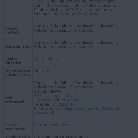
39/2015, de 1 de octubre, del Procedimiento
Administrativo Común de las Administraciones
Públicas y la Ley 40/2015, de 1 de octubre, de
régimen jurídico del sector público.
Concejalía de Cultura, Conciliación, Educación y
Unidad
Relaciones con las Universidades.
gestora
Concejalía de Cultura, Conciliación, Educación y
Departamento
Relaciones con las Universidades.
Ayuntamiento.
Centro
Directivo
Gratuito.
Sujeto a tasa o
precio público
Concejalía de Cultura, Conciliación, Educación y
Relaciones con las Universidades
Edificio INNPAR
C/ San Juan de la Cruz, 2
Más
28223 Pozuelo de Alarcón
información
Teléfono: 91 452 27 16
Email:
c.educacion@pozuelo.madrid
(Política de
privacidad)
.
Externo específico.
Tipo de
tramitación
Procedimiento Administrativo.
Tipología de la