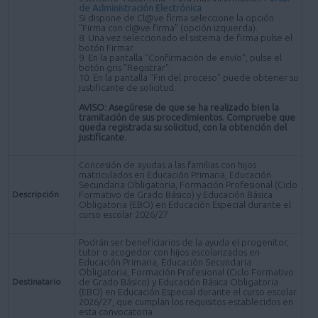
de Administración Electrónica
Si dispone de Cl@ve firma seleccione la opción
"Firma con cl@ve firma" (opción izquierda).
8. Una vez seleccionado el sistema de firma pulse el
botón Firmar.
9. En la pantalla "Confirmación de envío", pulse el
botón gris "Registrar".
10. En la pantalla "Fin del proceso" puede obtener su
justificante de solicitud.
AVISO: Asegúrese de que se ha realizado bien la
tramitación de sus procedimientos. Compruebe que
queda registrada su solicitud, con la obtención del
justificante.
Concesión de ayudas a las familias con hijos
matriculados en Educación Primaria, Educación
Secundaria Obligatoria, Formación Profesional (Ciclo
Descripción
Formativo de Grado Básico) y Educación Básica
Obligatoria (EBO) en Educación Especial durante el
curso escolar 2026/27
Podrán ser beneficiarios de la ayuda el progenitor,
tutor o acogedor con hijos escolarizados en
Educación Primaria, Educación Secundaria
Obligatoria, Formación Profesional (Ciclo Formativo
Destinatario
de Grado Básico) y Educación Básica Obligatoria
(EBO) en Educación Especial durante el curso escolar
2026/27, que cumplan los requisitos establecidos en
esta convocatoria.