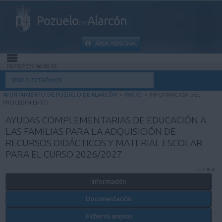
Pozuelo
Alarcón
de
ÁREA PERSONAL
08/08/2026 06:46:46
INICIO
SEDE ELECTRÓNICA
AYUNTAMIENTO DE POZUELO DE ALARCÓN
>
INICIO
>
INFORMACIÓN DEL
INFORMACIÓN PÚBLICA
PROCEDIMIENTO
AYUDAS COMPLEMENTARIAS DE EDUCACIÓN A
MI CARPETA
LAS FAMILIAS PARA LA ADQUISICIÓN DE
RECURSOS DIDÁCTICOS Y MATERIAL ESCOLAR
INFORMACIÓN MUNICIPAL
PARA EL CURSO 2026/2027
AYUDA
Información
Documentación
Ficheros anexos