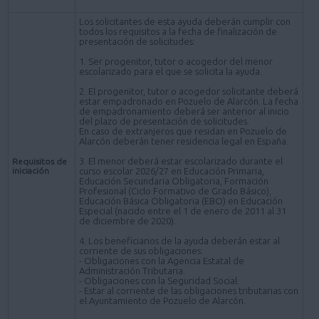
Los solicitantes de esta ayuda deberán cumplir con
todos los requisitos a la fecha de finalización de
presentación de solicitudes:
1. Ser progenitor, tutor o acogedor del menor
escolarizado para el que se solicita la ayuda.
2. El progenitor, tutor o acogedor solicitante deberá
estar empadronado en Pozuelo de Alarcón. La fecha
de empadronamiento deberá ser anterior al inicio
del plazo de presentación de solicitudes.
En caso de extranjeros que residan en Pozuelo de
Alarcón deberán tener residencia legal en España.
3. El menor deberá estar escolarizado durante el
Requisitos de
iniciación
curso escolar 2026/27 en Educación Primaria,
Educación Secundaria Obligatoria, Formación
Profesional (Ciclo Formativo de Grado Básico),
Educación Básica Obligatoria (EBO) en Educación
Especial (nacido entre el 1 de enero de 2011 al 31
de diciembre de 2020).
4. Los beneficiarios de la ayuda deberán estar al
corriente de sus obligaciones:
- Obligaciones con la Agencia Estatal de
Administración Tributaria.
- Obligaciones con la Seguridad Social.
- Estar al corriente de las obligaciones tributarias con
el Ayuntamiento de Pozuelo de Alarcón.