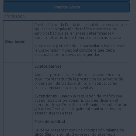
Tramitar Ahora
Información
Prestación por la Policía Municipal de los servicios de
vigilancia o regulación de tráfico distintos a los
servicios habituales, en áreas determinadas y
durante el período de tiempo que sea necesario
Descripción
Puede ser a petición de un particular o bien cuando
la Corporación Municipal considere que deba
efectuarse por motivos de seguridad.
Sujetos pasivos
Aquellas personas que soliciten, provoquen o en
cuyo interés redunde la prestación de servicios de
ordenación de tráfico distinto al habitual como
consecuencia de actos o eventos.
Excepciones:
Cuando la regulación del tráfico sea
ocasionada por personas físicas o jurídicas en el
ejercicio de sus Derechos de Reunión, Manifestación
y/o Actos Electorales legalmente autorizados, no
estarán sujetos a tasa.
Plazo de solicitud
Se debe presentar con una anticipación mínima de
cinco días
una solicitud expresando el servicio