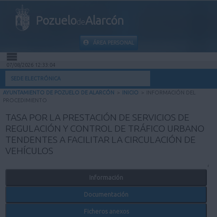
Pozuelo
Alarcón
de
ÁREA PERSONAL
07/08/2026 12:33:04
INICIO
SEDE ELECTRÓNICA
AYUNTAMIENTO DE POZUELO DE ALARCÓN
>
INICIO
>
INFORMACIÓN DEL
INFORMACIÓN PÚBLICA
PROCEDIMIENTO
TASA POR LA PRESTACIÓN DE SERVICIOS DE
MI CARPETA
REGULACIÓN Y CONTROL DE TRÁFICO URBANO
TENDENTES A FACILITAR LA CIRCULACIÓN DE
INFORMACIÓN MUNICIPAL
VEHÍCULOS
AYUDA
Información
Documentación
Ficheros anexos