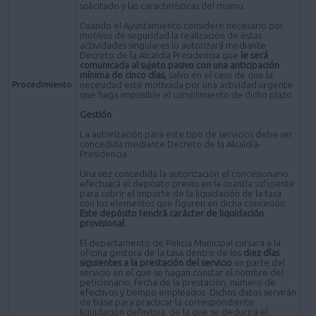
solicitado y las características del mismo.
Cuando el Ayuntamiento considere necesario por
motivos de seguridad la realización de estas
actividades singulares lo autorizará mediante
Decreto de la Alcaldía Presidencia que
le será
comunicada al sujeto pasivo con una anticipación
mínima de cinco días,
salvo en el caso de que la
Procedimiento
necesidad esté motivada por una actividad urgente
que haga imposible el cumplimiento de dicho plazo.
Gestión
La autorización para este tipo de servicios debe ser
concedida mediante Decreto de la Alcaldía-
Presidencia.
Una vez concedida la autorización el concesionario
efectuará el depósito previo en la cuantía suficiente
para cubrir el importe de la liquidación de la tasa
con los elementos que figuren en dicha concesión.
Este depósito tendrá carácter de liquidación
provisional.
El departamento de Policía Municipal cursará a la
oficina gestora de la tasa dentro de los
diez días
siguientes a la prestación del servicio
un parte del
servicio en el que se hagan constar el nombre del
peticionario, fecha de la prestación, número de
efectivos y tiempo empleados. Dichos datos servirán
de base para practicar la correspondiente
liquidación definitiva, de la que se deducirá el