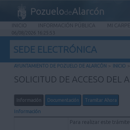
Pozuelo
Alarcón
de
INICIO
INFORMACIÓN PÚBLICA
MI CARP
06/08/2026 16:25:54
SEDE ELECTRÓNICA
AYUNTAMIENTO DE POZUELO DE ALARCÓN
>
INICIO
>
SOLICITUD DE ACCESO DEL 
Información
Documentación
Tramitar Ahora
Información
Para realizar este trámite