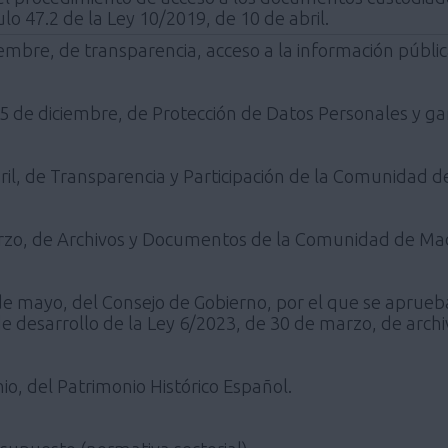
lo 47.2 de la Ley 10/2019, de 10 de abril.
iembre, de transparencia, acceso a la información públi
5 de diciembre, de Protección de Datos Personales y gar
ril, de Transparencia y Participación de la Comunidad d
rzo, de Archivos y Documentos de la Comunidad de Mad
de mayo, del Consejo de Gobierno, por el que se aprueb
 desarrollo de la Ley 6/2023, de 30 de marzo, de arc
io, del Patrimonio Histórico Español.