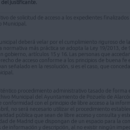
 del justificante.
ivo de solicitud de acceso a los expedientes finalizados
 Municipal.
unicipal deberá velar por el cumplimiento riguroso de la
 normativa más práctica se adopta la Ley 19/2013, de 9
n gobierno, artículos 15 y 16. Las personas que accedan 
derecho de acceso conforme a los principios de buena fe 
an señalado en la resolución, si es el caso, que conceda
icipal.
uténtico procedimiento administrativo tasado de forma 
rchivo Municipal del Ayuntamiento de Pozuelo de Alarcón
 conformidad con el principio de libre acceso a la inform
bril, no será necesario utilizar el procedimiento establec
aridad pública que sean de libre acceso y consulta y es
dad de Madrid que dispongan de un espacio para la con
 de información y descripción, al no existir ningún impe