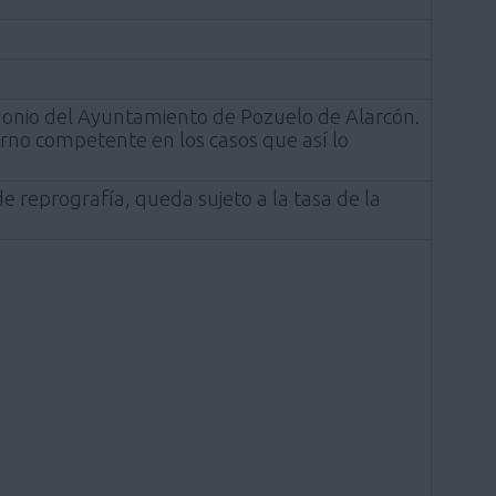
monio del Ayuntamiento de Pozuelo de Alarcón.
erno competente en los casos que así lo
e reprografía, queda sujeto a la tasa de la