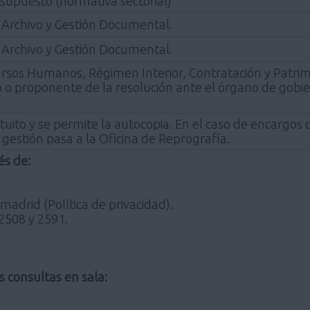
 supuesto (normativa sectorial)
 Archivo y Gestión Documental.
 Archivo y Gestión Documental.
ursos Humanos, Régimen Interior, Contratación y Patri
o o proponente de la resolución ante el órgano de gobi
uito y se permite la autocopia. En el caso de encargos d
 gestión pasa a la Oficina de Reprografía.
és de:
madrid (Política de privacidad).
 2508 y 2591.
s consultas en sala: