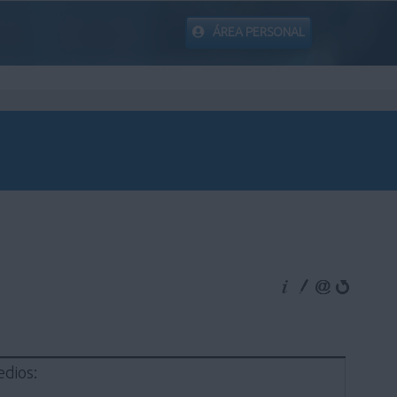
ÁREA PERSONAL
edios: