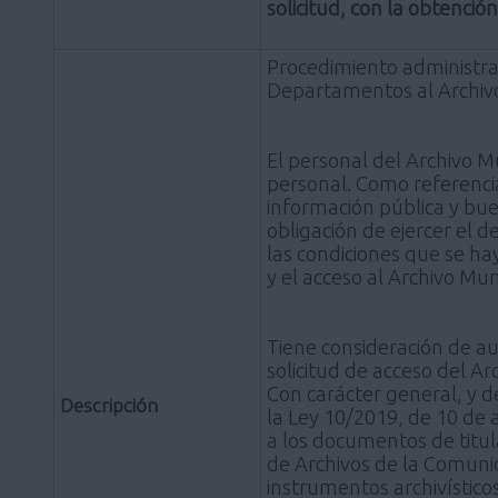
solicitud, con la obtención
Procedimiento administrat
Departamentos al Archivo
El personal del Archivo M
personal. Como referencia
información pública y bue
obligación de ejercer el 
las condiciones que se hay
y el acceso al Archivo Mun
Tiene consideración de a
solicitud de acceso del A
Con carácter general, y de
Descripción
la Ley 10/2019, de 10 de a
a los documentos de titul
de Archivos de la Comuni
instrumentos archivísticos