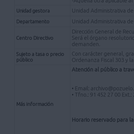
-Aquella otra aplicable al
Unidad Administrativa de
Unidad gestora
Unidad Administrativa de
Departamento
Dirección General de Rec
Será el órgano resolutori
Centro Directivo
demanden.
Con carácter general, grat
Sujeto a tasa o precio
público
Ordenanza Fiscal 303 y la
Atención al público a trav
• Email: archivo@pozuelo.
• Tfno.: 91 452 27 00 Ext.:
Más información
Horario reservado para la