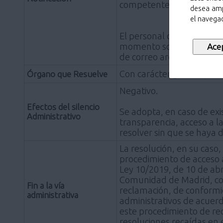
competente para tramitar
desea amp
el navegad
El personal de la UA de 
momento sobre el estado d
de correo archivo@pozue
Con carácter general, no 
Órgano que Resuelve
Negativo.
Efectos del silencio
Se adopta, en caso de exi
Administrativo
transparencia, acceso a l
resolver sin que se haya 
La resolución, en su caso,
procedimiento de acceso 
Ley 10/2019, de 10 de abr
Comunidad de Madrid, con 
Fin a la vía
reclamación, de conformida
administrativa
administrativos de acuerd
este procedimiento de re
resoluciones recaídas en 