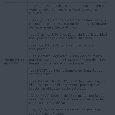
· Ley 39/2015, de 1 de octubre, del Procedimiento
Administrativo Común de las Administraciones
Públicas.
· Ley 25/2013, de 27 de diciembre, de Impulso de la
Factura Electrónica y Creación del Registro Contable
de Facturas en el Sector Público.
· Ley Orgánica 2/2012, de 27 de abril, de Estabilidad
Presupuestaria y Sostenibilidad Financiera.
· Ley 47/2003, de 26 de noviembre, General
Presupuestaria.
· Real Decreto Legislativo 2/2004, de 5 de marzo,
por el que se aprueba el texto refundido de la Ley
Normativa de
aplicación
Reguladora de las Haciendas Locales.
· Ley 9/2017, de 8 de noviembre de Contratos del
Sector Público.
· Real Decreto 1619/2012, de 30 de noviembre, por
el que se aprueba el Reglamento por el que se
regulan las obligaciones de facturación.
· Orden HAP/492/2014, de 27 de marzo, por la que
se regulan los requisitos funcionales y técnicos del
registro contable de facturas.
· Ley 37/1992, de 28 de diciembre, del Impuesto
sobre el Valor añadido.