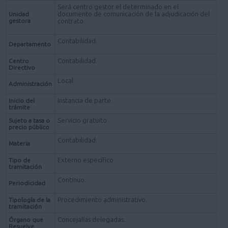
Será centro gestor el determinado en el
documento de comunicación de la adjudicación del
Unidad
gestora
contrato.
Contabilidad.
Departamento
Contabilidad.
Centro
Directivo
Local.
Administración
Instancia de parte.
Inicio del
trámite
Servicio gratuito.
Sujeto a tasa o
precio público
Contabilidad.
Materia
Externo específico.
Tipo de
tramitación
Continuo.
Periodicidad
Procedimiento administrativo.
Tipología de la
tramitación
Concejalías delegadas.
Órgano que
Resuelve