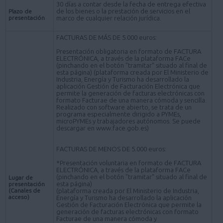
30 días a contar desde la fecha de entrega efectiva
de los bienes o la prestación de servicios en el
Plazo de
presentación
marco de cualquier relación jurídica.
FACTURAS DE MÁS DE 5.000 euros:
Presentación obligatoria en formato de FACTURA
ELECTRÓNICA, a través de la plataforma FACe
(pinchando en el botón "tramitar" situado al final de
esta página) (plataforma creada por El Ministerio de
Industria, Energía y Turismo ha desarrollado la
aplicación Gestión de Facturación Electrónica que
permite la generación de facturas electrónicas con
formato Facturae de una manera cómoda y sencilla.
Realizado con software abierto, se trata de un
programa especialmente dirigido a PYMEs,
microPYMEs y trabajadores autónomos. Se puede
descargar en www.face.gob.es)
FACTURAS DE MENOS DE 5.000 euros:
*Presentación voluntaria en formato de FACTURA
ELECTRÓNICA, a través de la plataforma FACe
(pinchando en el botón "tramitar" situado al final de
Lugar de
esta página)
presentación
(Canales de
(plataforma creada por El Ministerio de Industria,
acceso)
Energía y Turismo ha desarrollado la aplicación
Gestión de Facturación Electrónica que permite la
generación de facturas electrónicas con formato
Facturae de una manera cómoda y