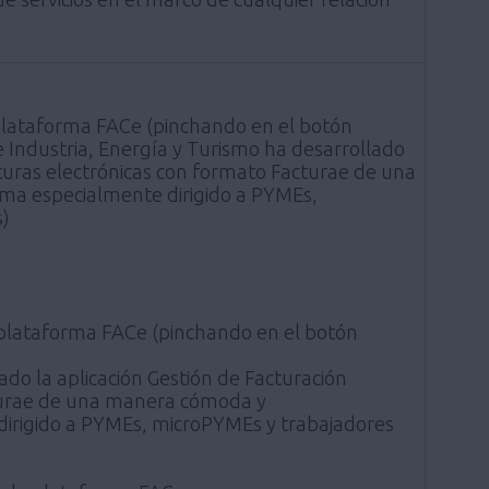
plataforma FACe (pinchando en el botón
de Industria, Energía y Turismo ha desarrollado
cturas electrónicas con formato Facturae de una
ama especialmente dirigido a PYMEs,
s)
plataforma FACe (pinchando en el botón
ado la aplicación Gestión de Facturación
cturae de una manera cómoda y
 dirigido a PYMEs, microPYMEs y trabajadores