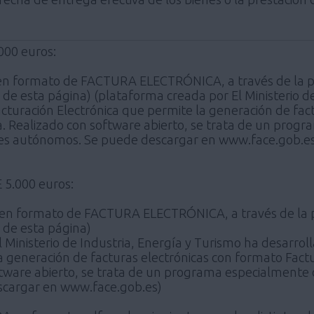
00 euros:
 en formato de FACTURA ELECTRÓNICA, a través de la 
al de esta página) (plataforma creada por El Ministerio 
Facturación Electrónica que permite la generación de fa
. Realizado con software abierto, se trata de un progr
es autónomos. Se puede descargar en www.face.gob.e
5.000 euros:
a en formato de FACTURA ELECTRÓNICA, a través de la 
l de esta página)
 Ministerio de Industria, Energía y Turismo ha desarroll
la generación de facturas electrónicas con formato Fa
oftware abierto, se trata de un programa especialmente
cargar en www.face.gob.es)