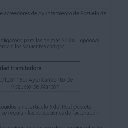
ón de acreedores de Ayuntamiento de Pozuelo de
obligatorio para las de más 5000€ , opcional
rdo a los siguientes códigos:
dad tramitadora
L01281150: Ayuntamiento de
Pozuelo de Alarcón
ogidos en el artículo 6 del Real Decreto
se regulan las obligaciones de facturación.
de servicios en el marco de cualquier relación