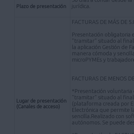
jurídica.
Plazo de presentación
FACTURAS DE MÁS DE 5.0
Presentación obligatoria
"tramitar" situado al fin
la aplicación Gestión de 
manera cómoda y sencilla
microPYMEs y trabajador
FACTURAS DE MENOS DE 
*Presentación voluntari
"tramitar" situado al fina
Lugar de presentación
(plataforma creada por El
(Canales de acceso)
Electrónica que permite 
sencilla.Realizado con s
autónomos. Se puede des