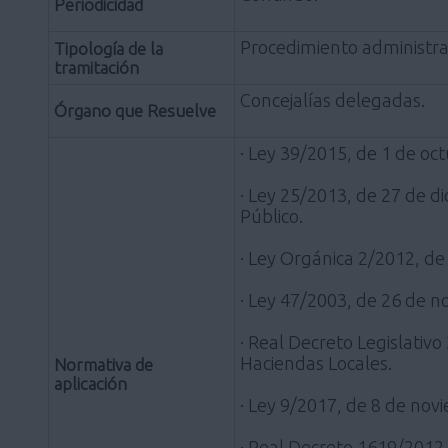
Periodicidad
Procedimiento administra
Tipología de la
tramitación
Concejalías delegadas.
Órgano que Resuelve
· Ley 39/2015, de 1 de oc
· Ley 25/2013, de 27 de d
Público.
· Ley Orgánica 2/2012, de 
· Ley 47/2003, de 26 de 
· Real Decreto Legislativ
Haciendas Locales.
Normativa de
aplicación
· Ley 9/2017, de 8 de nov
· Real Decreto 1619/2012,