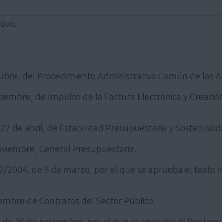
tivo.
tubre, del Procedimiento Administrativo Común de las A
iciembre, de Impulso de la Factura Electrónica y Creació
27 de abril, de Estabilidad Presupuestaria y Sostenibilid
noviembre, General Presupuestaria.
o 2/2004, de 5 de marzo, por el que se aprueba el texto
iembre de Contratos del Sector Público.
 de 30 de noviembre, por el que se aprueba el Reglame