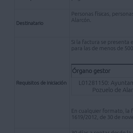
Personas físicas, persona
Alarcón.
Destinatario
Si la factura se presenta
para las de menos de 5000
Órgano gestor
L01281150: Ayuntam
Requisitos de iniciación
Pozuelo de Ala
En cualquier formato, la 
1619/2012, de 30 de novie
30 días a contar desde la 