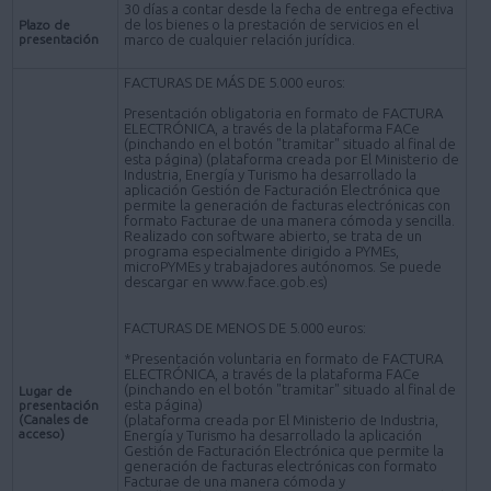
30 días a contar desde la fecha de entrega efectiva
de los bienes o la prestación de servicios en el
Plazo de
presentación
marco de cualquier relación jurídica.
FACTURAS DE MÁS DE 5.000 euros:
Presentación obligatoria en formato de FACTURA
ELECTRÓNICA, a través de la plataforma FACe
(pinchando en el botón "tramitar" situado al final de
esta página) (plataforma creada por El Ministerio de
Industria, Energía y Turismo ha desarrollado la
aplicación Gestión de Facturación Electrónica que
permite la generación de facturas electrónicas con
formato Facturae de una manera cómoda y sencilla.
Realizado con software abierto, se trata de un
programa especialmente dirigido a PYMEs,
microPYMEs y trabajadores autónomos. Se puede
descargar en www.face.gob.es)
FACTURAS DE MENOS DE 5.000 euros:
*Presentación voluntaria en formato de FACTURA
ELECTRÓNICA, a través de la plataforma FACe
(pinchando en el botón "tramitar" situado al final de
Lugar de
esta página)
presentación
(Canales de
(plataforma creada por El Ministerio de Industria,
acceso)
Energía y Turismo ha desarrollado la aplicación
Gestión de Facturación Electrónica que permite la
generación de facturas electrónicas con formato
Facturae de una manera cómoda y