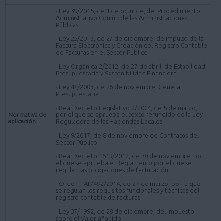
· Ley 39/2015, de 1 de octubre, del Procedimiento
Administrativo Común de las Administraciones
Públicas.
· Ley 25/2013, de 27 de diciembre, de Impulso de la
Factura Electrónica y Creación del Registro Contable
de Facturas en el Sector Público.
· Ley Orgánica 2/2012, de 27 de abril, de Estabilidad
Presupuestaria y Sostenibilidad Financiera.
· Ley 47/2003, de 26 de noviembre, General
Presupuestaria.
· Real Decreto Legislativo 2/2004, de 5 de marzo,
por el que se aprueba el texto refundido de la Ley
Normativa de
aplicación
Reguladora de las Haciendas Locales.
· Ley 9/2017, de 8 de noviembre de Contratos del
Sector Público.
· Real Decreto 1619/2012, de 30 de noviembre, por
el que se aprueba el Reglamento por el que se
regulan las obligaciones de facturación.
· Orden HAP/492/2014, de 27 de marzo, por la que
se regulan los requisitos funcionales y técnicos del
registro contable de facturas.
· Ley 37/1992, de 28 de diciembre, del Impuesto
sobre el Valor añadido.