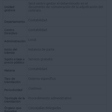
Será centro gestor el determinado en el
documento de comunicación de la adjudicación del
Unidad
gestora
contrato.
Contabilidad.
Departamento
Contabilidad.
Centro
Directivo
Local.
Administración
Instancia de parte.
Inicio del
trámite
Servicio gratuito.
Sujeto a tasa o
precio público
Contabilidad.
Materia
Externo específico.
Tipo de
tramitación
Continuo.
Periodicidad
Procedimiento administrativo.
Tipología de la
tramitación
Concejalías delegadas.
Órgano que
Resuelve