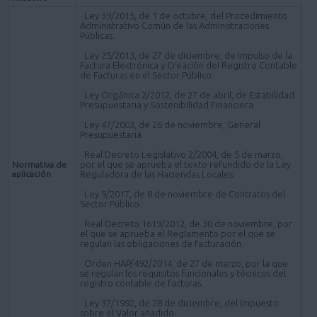
· Ley 39/2015, de 1 de octubre, del Procedimiento
Administrativo Común de las Administraciones
Públicas.
· Ley 25/2013, de 27 de diciembre, de Impulso de la
Factura Electrónica y Creación del Registro Contable
de Facturas en el Sector Público.
· Ley Orgánica 2/2012, de 27 de abril, de Estabilidad
Presupuestaria y Sostenibilidad Financiera.
· Ley 47/2003, de 26 de noviembre, General
Presupuestaria.
· Real Decreto Legislativo 2/2004, de 5 de marzo,
por el que se aprueba el texto refundido de la Ley
Normativa de
aplicación
Reguladora de las Haciendas Locales.
· Ley 9/2017, de 8 de noviembre de Contratos del
Sector Público.
· Real Decreto 1619/2012, de 30 de noviembre, por
el que se aprueba el Reglamento por el que se
regulan las obligaciones de facturación.
· Orden HAP/492/2014, de 27 de marzo, por la que
se regulan los requisitos funcionales y técnicos del
registro contable de facturas.
· Ley 37/1992, de 28 de diciembre, del Impuesto
sobre el Valor añadido.