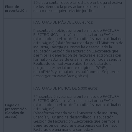
30 días a contar desde la fecha de entrega efectiva
de los bienes o la prestación de servicios en el
Plazo de
presentación
marco de cualquier relación jurídica.
FACTURAS DE MÁS DE 5.000 euros:
Presentación obligatoria en formato de FACTURA
ELECTRÓNICA, a través de la plataforma FACe
(pinchando en el botón "tramitar" situado al final de
esta página) (plataforma creada por El Ministerio de
Industria, Energía y Turismo ha desarrollado la
aplicación Gestión de Facturación Electrónica que
permite la generación de facturas electrónicas con
formato Facturae de una manera cómoda y sencilla.
Realizado con software abierto, se trata de un
programa especialmente dirigido a PYMEs,
microPYMEs y trabajadores autónomos. Se puede
descargar en www.face.gob.es)
FACTURAS DE MENOS DE 5.000 euros:
*Presentación voluntaria en formato de FACTURA
ELECTRÓNICA, a través de la plataforma FACe
(pinchando en el botón "tramitar" situado al final de
Lugar de
esta página)
presentación
(Canales de
(plataforma creada por El Ministerio de Industria,
acceso)
Energía y Turismo ha desarrollado la aplicación
Gestión de Facturación Electrónica que permite la
generación de facturas electrónicas con formato
Facturae de una manera cómoda y