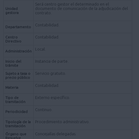
Será centro gestor el determinado en el
documento de comunicación de la adjudicación del
Unidad
gestora
contrato.
Contabilidad.
Departamento
Contabilidad.
Centro
Directivo
Local.
Administración
Instancia de parte.
Inicio del
trámite
Servicio gratuito.
Sujeto a tasa o
precio público
Contabilidad.
Materia
Externo específico.
Tipo de
tramitación
Continuo.
Periodicidad
Procedimiento administrativo.
Tipología de la
tramitación
Concejalías delegadas.
Órgano que
Resuelve