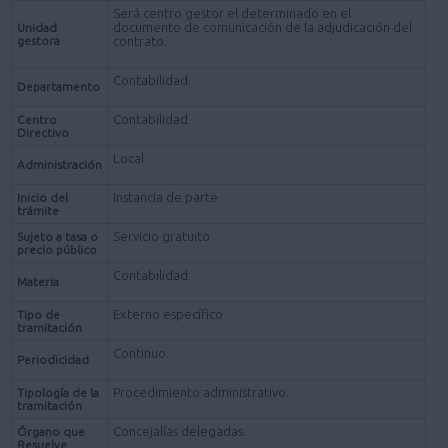
Será centro gestor el determinado en el
documento de comunicación de la adjudicación del
Unidad
gestora
contrato.
Contabilidad.
Departamento
Contabilidad.
Centro
Directivo
Local.
Administración
Instancia de parte.
Inicio del
trámite
Servicio gratuito.
Sujeto a tasa o
precio público
Contabilidad.
Materia
Externo específico.
Tipo de
tramitación
Continuo.
Periodicidad
Procedimiento administrativo.
Tipología de la
tramitación
Concejalías delegadas.
Órgano que
Resuelve