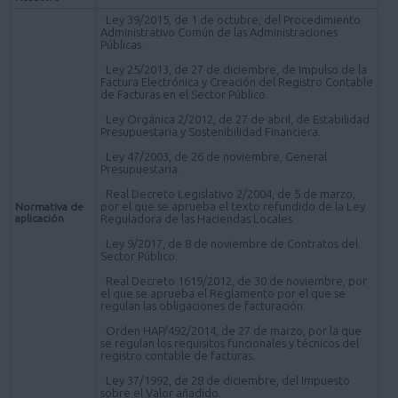
· Ley 39/2015, de 1 de octubre, del Procedimiento
Administrativo Común de las Administraciones
Públicas.
· Ley 25/2013, de 27 de diciembre, de Impulso de la
Factura Electrónica y Creación del Registro Contable
de Facturas en el Sector Público.
· Ley Orgánica 2/2012, de 27 de abril, de Estabilidad
Presupuestaria y Sostenibilidad Financiera.
· Ley 47/2003, de 26 de noviembre, General
Presupuestaria.
· Real Decreto Legislativo 2/2004, de 5 de marzo,
por el que se aprueba el texto refundido de la Ley
Normativa de
aplicación
Reguladora de las Haciendas Locales.
· Ley 9/2017, de 8 de noviembre de Contratos del
Sector Público.
· Real Decreto 1619/2012, de 30 de noviembre, por
el que se aprueba el Reglamento por el que se
regulan las obligaciones de facturación.
· Orden HAP/492/2014, de 27 de marzo, por la que
se regulan los requisitos funcionales y técnicos del
registro contable de facturas.
· Ley 37/1992, de 28 de diciembre, del Impuesto
sobre el Valor añadido.