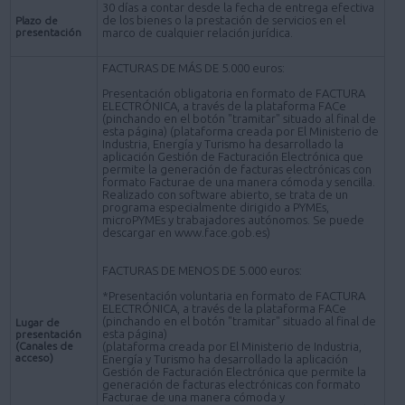
30 días a contar desde la fecha de entrega efectiva
de los bienes o la prestación de servicios en el
Plazo de
presentación
marco de cualquier relación jurídica.
FACTURAS DE MÁS DE 5.000 euros:
Presentación obligatoria en formato de FACTURA
ELECTRÓNICA, a través de la plataforma FACe
(pinchando en el botón "tramitar" situado al final de
esta página) (plataforma creada por El Ministerio de
Industria, Energía y Turismo ha desarrollado la
aplicación Gestión de Facturación Electrónica que
permite la generación de facturas electrónicas con
formato Facturae de una manera cómoda y sencilla.
Realizado con software abierto, se trata de un
programa especialmente dirigido a PYMEs,
microPYMEs y trabajadores autónomos. Se puede
descargar en www.face.gob.es)
FACTURAS DE MENOS DE 5.000 euros:
*Presentación voluntaria en formato de FACTURA
ELECTRÓNICA, a través de la plataforma FACe
(pinchando en el botón "tramitar" situado al final de
Lugar de
esta página)
presentación
(Canales de
(plataforma creada por El Ministerio de Industria,
acceso)
Energía y Turismo ha desarrollado la aplicación
Gestión de Facturación Electrónica que permite la
generación de facturas electrónicas con formato
Facturae de una manera cómoda y