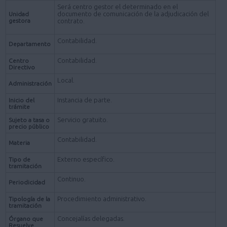
Será centro gestor el determinado en el
documento de comunicación de la adjudicación del
Unidad
gestora
contrato.
Contabilidad.
Departamento
Contabilidad.
Centro
Directivo
Local.
Administración
Instancia de parte.
Inicio del
trámite
Servicio gratuito.
Sujeto a tasa o
precio público
Contabilidad.
Materia
Externo específico.
Tipo de
tramitación
Continuo.
Periodicidad
Procedimiento administrativo.
Tipología de la
tramitación
Concejalías delegadas.
Órgano que
Resuelve