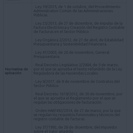
· Ley 39/2015, de 1 de octubre, del Procedimiento
Administrativo Común de las Administraciones
Públicas.
· Ley 25/2013, de 27 de diciembre, de Impulso de la
Factura Electrónica y Creación del Registro Contable
de Facturas en el Sector Público.
· Ley Orgánica 2/2012, de 27 de abril, de Estabilidad
Presupuestaria y Sostenibilidad Financiera.
· Ley 47/2003, de 26 de noviembre, General
Presupuestaria.
· Real Decreto Legislativo 2/2004, de 5 de marzo,
por el que se aprueba el texto refundido de la Ley
Normativa de
aplicación
Reguladora de las Haciendas Locales.
· Ley 9/2017, de 8 de noviembre de Contratos del
Sector Público.
· Real Decreto 1619/2012, de 30 de noviembre, por
el que se aprueba el Reglamento por el que se
regulan las obligaciones de facturación.
· Orden HAP/492/2014, de 27 de marzo, por la que
se regulan los requisitos funcionales y técnicos del
registro contable de facturas.
· Ley 37/1992, de 28 de diciembre, del Impuesto
sobre el Valor añadido.