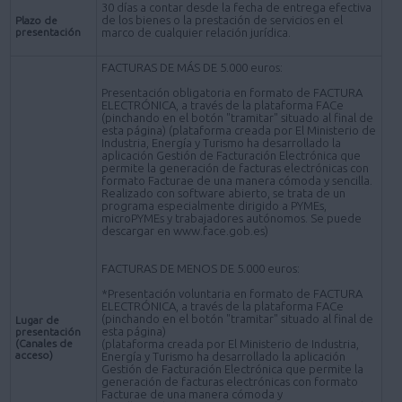
30 días a contar desde la fecha de entrega efectiva
de los bienes o la prestación de servicios en el
Plazo de
presentación
marco de cualquier relación jurídica.
FACTURAS DE MÁS DE 5.000 euros:
Presentación obligatoria en formato de FACTURA
ELECTRÓNICA, a través de la plataforma FACe
(pinchando en el botón "tramitar" situado al final de
esta página) (plataforma creada por El Ministerio de
Industria, Energía y Turismo ha desarrollado la
aplicación Gestión de Facturación Electrónica que
permite la generación de facturas electrónicas con
formato Facturae de una manera cómoda y sencilla.
Realizado con software abierto, se trata de un
programa especialmente dirigido a PYMEs,
microPYMEs y trabajadores autónomos. Se puede
descargar en www.face.gob.es)
FACTURAS DE MENOS DE 5.000 euros:
*Presentación voluntaria en formato de FACTURA
ELECTRÓNICA, a través de la plataforma FACe
(pinchando en el botón "tramitar" situado al final de
Lugar de
esta página)
presentación
(Canales de
(plataforma creada por El Ministerio de Industria,
acceso)
Energía y Turismo ha desarrollado la aplicación
Gestión de Facturación Electrónica que permite la
generación de facturas electrónicas con formato
Facturae de una manera cómoda y