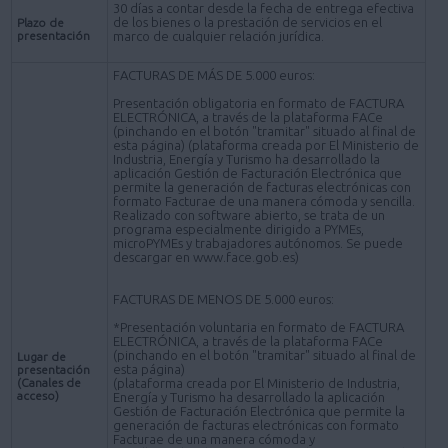
30 días a contar desde la fecha de entrega efectiva
de los bienes o la prestación de servicios en el
Plazo de
presentación
marco de cualquier relación jurídica.
FACTURAS DE MÁS DE 5.000 euros:
Presentación obligatoria en formato de FACTURA
ELECTRÓNICA, a través de la plataforma FACe
(pinchando en el botón "tramitar" situado al final de
esta página) (plataforma creada por El Ministerio de
Industria, Energía y Turismo ha desarrollado la
aplicación Gestión de Facturación Electrónica que
permite la generación de facturas electrónicas con
formato Facturae de una manera cómoda y sencilla.
Realizado con software abierto, se trata de un
programa especialmente dirigido a PYMEs,
microPYMEs y trabajadores autónomos. Se puede
descargar en www.face.gob.es)
FACTURAS DE MENOS DE 5.000 euros:
*Presentación voluntaria en formato de FACTURA
ELECTRÓNICA, a través de la plataforma FACe
(pinchando en el botón "tramitar" situado al final de
Lugar de
esta página)
presentación
(Canales de
(plataforma creada por El Ministerio de Industria,
acceso)
Energía y Turismo ha desarrollado la aplicación
Gestión de Facturación Electrónica que permite la
generación de facturas electrónicas con formato
Facturae de una manera cómoda y