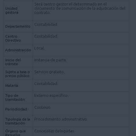
Será centro gestor el determinado en el
documento de comunicación de la adjudicación del
Unidad
gestora
contrato.
Contabilidad.
Departamento
Contabilidad.
Centro
Directivo
Local.
Administración
Instancia de parte.
Inicio del
trámite
Servicio gratuito.
Sujeto a tasa o
precio público
Contabilidad.
Materia
Externo específico.
Tipo de
tramitación
Continuo.
Periodicidad
Procedimiento administrativo.
Tipología de la
tramitación
Concejalías delegadas.
Órgano que
Resuelve