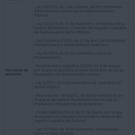
· Ley 39/2015, de 1 de octubre, del Procedimiento
Administrativo Común de las Administraciones
Públicas.
· Ley 25/2013, de 27 de diciembre, de Impulso de la
Factura Electrónica y Creación del Registro Contable
de Facturas en el Sector Público.
· Ley Orgánica 2/2012, de 27 de abril, de Estabilidad
Presupuestaria y Sostenibilidad Financiera.
· Ley 47/2003, de 26 de noviembre, General
Presupuestaria.
· Real Decreto Legislativo 2/2004, de 5 de marzo,
por el que se aprueba el texto refundido de la Ley
Normativa de
aplicación
Reguladora de las Haciendas Locales.
· Ley 9/2017, de 8 de noviembre de Contratos del
Sector Público.
· Real Decreto 1619/2012, de 30 de noviembre, por
el que se aprueba el Reglamento por el que se
regulan las obligaciones de facturación.
· Orden HAP/492/2014, de 27 de marzo, por la que
se regulan los requisitos funcionales y técnicos del
registro contable de facturas.
· Ley 37/1992, de 28 de diciembre, del Impuesto
sobre el Valor añadido.