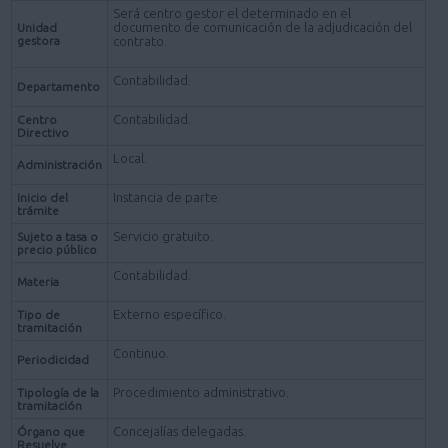
Será centro gestor el determinado en el
documento de comunicación de la adjudicación del
Unidad
gestora
contrato.
Contabilidad.
Departamento
Contabilidad.
Centro
Directivo
Local.
Administración
Instancia de parte.
Inicio del
trámite
Servicio gratuito.
Sujeto a tasa o
precio público
Contabilidad.
Materia
Externo específico.
Tipo de
tramitación
Continuo.
Periodicidad
Procedimiento administrativo.
Tipología de la
tramitación
Concejalías delegadas.
Órgano que
Resuelve