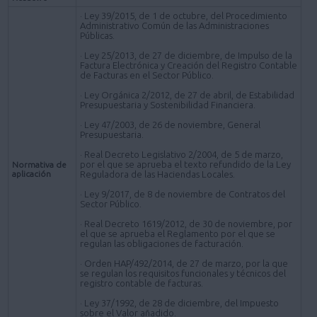
· Ley 39/2015, de 1 de octubre, del Procedimiento
Administrativo Común de las Administraciones
Públicas.
· Ley 25/2013, de 27 de diciembre, de Impulso de la
Factura Electrónica y Creación del Registro Contable
de Facturas en el Sector Público.
· Ley Orgánica 2/2012, de 27 de abril, de Estabilidad
Presupuestaria y Sostenibilidad Financiera.
· Ley 47/2003, de 26 de noviembre, General
Presupuestaria.
· Real Decreto Legislativo 2/2004, de 5 de marzo,
por el que se aprueba el texto refundido de la Ley
Normativa de
aplicación
Reguladora de las Haciendas Locales.
· Ley 9/2017, de 8 de noviembre de Contratos del
Sector Público.
· Real Decreto 1619/2012, de 30 de noviembre, por
el que se aprueba el Reglamento por el que se
regulan las obligaciones de facturación.
· Orden HAP/492/2014, de 27 de marzo, por la que
se regulan los requisitos funcionales y técnicos del
registro contable de facturas.
· Ley 37/1992, de 28 de diciembre, del Impuesto
sobre el Valor añadido.