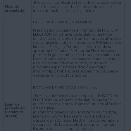
30 días a contar desde la fecha de entrega efectiva
de los bienes o la prestación de servicios en el
Plazo de
presentación
marco de cualquier relación jurídica.
FACTURAS DE MÁS DE 5.000 euros:
Presentación obligatoria en formato de FACTURA
ELECTRÓNICA, a través de la plataforma FACe
(pinchando en el botón "tramitar" situado al final de
esta página) (plataforma creada por El Ministerio de
Industria, Energía y Turismo ha desarrollado la
aplicación Gestión de Facturación Electrónica que
permite la generación de facturas electrónicas con
formato Facturae de una manera cómoda y sencilla.
Realizado con software abierto, se trata de un
programa especialmente dirigido a PYMEs,
microPYMEs y trabajadores autónomos. Se puede
descargar en www.face.gob.es)
FACTURAS DE MENOS DE 5.000 euros:
*Presentación voluntaria en formato de FACTURA
ELECTRÓNICA, a través de la plataforma FACe
(pinchando en el botón "tramitar" situado al final de
Lugar de
esta página)
presentación
(Canales de
(plataforma creada por El Ministerio de Industria,
acceso)
Energía y Turismo ha desarrollado la aplicación
Gestión de Facturación Electrónica que permite la
generación de facturas electrónicas con formato
Facturae de una manera cómoda y