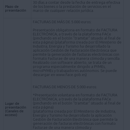
30 días a contar desde la fecha de entrega efectiva
de los bienes o la prestación de servicios en el
Plazo de
presentación
marco de cualquier relación jurídica.
FACTURAS DE MÁS DE 5.000 euros:
Presentación obligatoria en formato de FACTURA
ELECTRÓNICA, a través de la plataforma FACe
(pinchando en el botón "tramitar" situado al final de
esta página) (plataforma creada por El Ministerio de
Industria, Energía y Turismo ha desarrollado la
aplicación Gestión de Facturación Electrónica que
permite la generación de facturas electrónicas con
formato Facturae de una manera cómoda y sencilla.
Realizado con software abierto, se trata de un
programa especialmente dirigido a PYMEs,
microPYMEs y trabajadores autónomos. Se puede
descargar en www.face.gob.es)
FACTURAS DE MENOS DE 5.000 euros:
*Presentación voluntaria en formato de FACTURA
ELECTRÓNICA, a través de la plataforma FACe
(pinchando en el botón "tramitar" situado al final de
Lugar de
esta página)
presentación
(Canales de
(plataforma creada por El Ministerio de Industria,
acceso)
Energía y Turismo ha desarrollado la aplicación
Gestión de Facturación Electrónica que permite la
generación de facturas electrónicas con formato
Facturae de una manera cómoda y