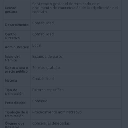
Será centro gestor el determinado en el
documento de comunicación de la adjudicación del
Unidad
gestora
contrato.
Contabilidad.
Departamento
Contabilidad.
Centro
Directivo
Local.
Administración
Instancia de parte.
Inicio del
trámite
Servicio gratuito.
Sujeto a tasa o
precio público
Contabilidad.
Materia
Externo específico.
Tipo de
tramitación
Continuo.
Periodicidad
Procedimiento administrativo.
Tipología de la
tramitación
Concejalías delegadas.
Órgano que
Resuelve