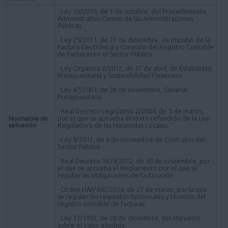
· Ley 39/2015, de 1 de octubre, del Procedimiento
Administrativo Común de las Administraciones
Públicas.
· Ley 25/2013, de 27 de diciembre, de Impulso de la
Factura Electrónica y Creación del Registro Contable
de Facturas en el Sector Público.
· Ley Orgánica 2/2012, de 27 de abril, de Estabilidad
Presupuestaria y Sostenibilidad Financiera.
· Ley 47/2003, de 26 de noviembre, General
Presupuestaria.
· Real Decreto Legislativo 2/2004, de 5 de marzo,
por el que se aprueba el texto refundido de la Ley
Normativa de
aplicación
Reguladora de las Haciendas Locales.
· Ley 9/2017, de 8 de noviembre de Contratos del
Sector Público.
· Real Decreto 1619/2012, de 30 de noviembre, por
el que se aprueba el Reglamento por el que se
regulan las obligaciones de facturación.
· Orden HAP/492/2014, de 27 de marzo, por la que
se regulan los requisitos funcionales y técnicos del
registro contable de facturas.
· Ley 37/1992, de 28 de diciembre, del Impuesto
sobre el Valor añadido.