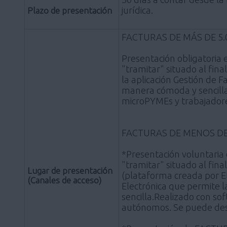
jurídica.
Plazo de presentación
FACTURAS DE MÁS DE 5.0
Presentación obligatoria
"tramitar" situado al fin
la aplicación Gestión de 
manera cómoda y sencilla
microPYMEs y trabajador
FACTURAS DE MENOS DE 
*Presentación voluntari
"tramitar" situado al fina
Lugar de presentación
(plataforma creada por El
(Canales de acceso)
Electrónica que permite 
sencilla.Realizado con s
autónomos. Se puede des