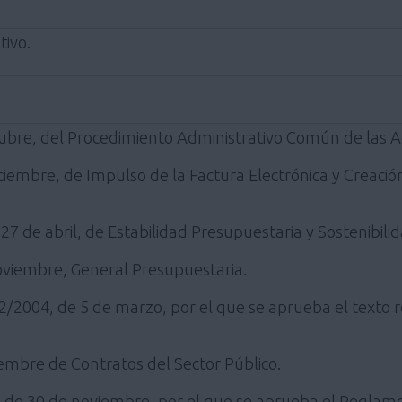
tivo.
tubre, del Procedimiento Administrativo Común de las A
iciembre, de Impulso de la Factura Electrónica y Creació
27 de abril, de Estabilidad Presupuestaria y Sostenibilid
noviembre, General Presupuestaria.
o 2/2004, de 5 de marzo, por el que se aprueba el texto
iembre de Contratos del Sector Público.
 de 30 de noviembre, por el que se aprueba el Reglame