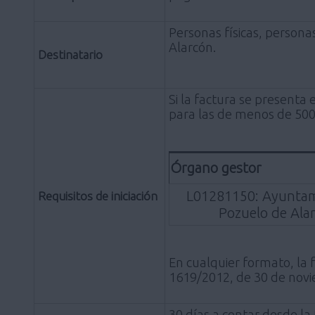
Personas físicas, persona
Alarcón.
Destinatario
Si la factura se presenta
para las de menos de 5000
Órgano gestor
L01281150: Ayuntam
Requisitos de iniciación
Pozuelo de Ala
En cualquier formato, la 
1619/2012, de 30 de novie
30 días a contar desde la 