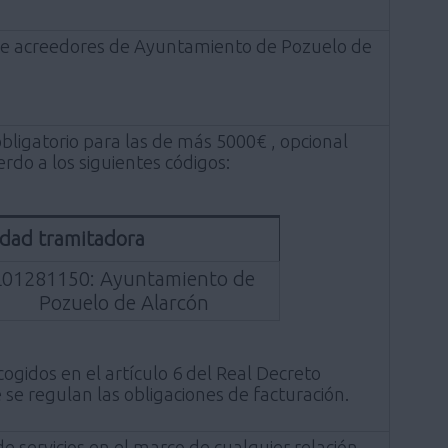
ón de acreedores de Ayuntamiento de Pozuelo de
obligatorio para las de más 5000€ , opcional
rdo a los siguientes códigos:
dad tramitadora
L01281150: Ayuntamiento de
Pozuelo de Alarcón
ogidos en el artículo 6 del Real Decreto
se regulan las obligaciones de facturación.
de servicios en el marco de cualquier relación