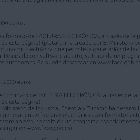
00 euros:
 en formato de FACTURA ELECTRÓNICA, a través de la 
al de esta página) (plataforma creada por El Ministerio 
Facturación Electrónica que permite la generación de fa
. Realizado con software abierto, se trata de un progr
es autónomos. Se puede descargar en www.face.gob.e
5.000 euros:
a en formato de FACTURA ELECTRÓNICA, a través de la 
l de esta página)
 Ministerio de Industria, Energía y Turismo ha desarroll
la generación de facturas electrónicas con formato Fa
oftware abierto, se trata de un programa especialmente
cargar en www.face.gob.es)