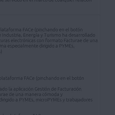
plataforma FACe (pinchando en el botón
de Industria, Energía y Turismo ha desarrollado
cturas electrónicas con formato Facturae de una
ama especialmente dirigido a PYMEs,
s)
plataforma FACe (pinchando en el botón
ado la aplicación Gestión de Facturación
cturae de una manera cómoda y
 dirigido a PYMEs, microPYMEs y trabajadores