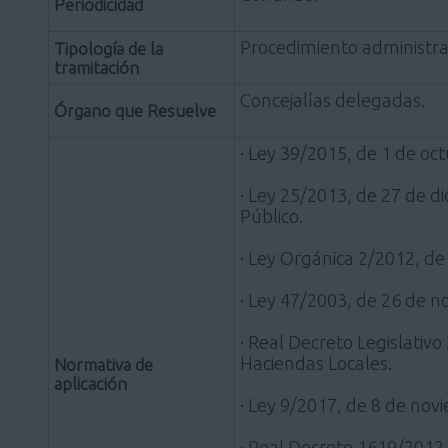
Periodicidad
Procedimiento administra
Tipología de la
tramitación
Concejalías delegadas.
Órgano que Resuelve
· Ley 39/2015, de 1 de oc
· Ley 25/2013, de 27 de d
Público.
· Ley Orgánica 2/2012, de 
· Ley 47/2003, de 26 de 
· Real Decreto Legislativ
Haciendas Locales.
Normativa de
aplicación
· Ley 9/2017, de 8 de nov
· Real Decreto 1619/2012,