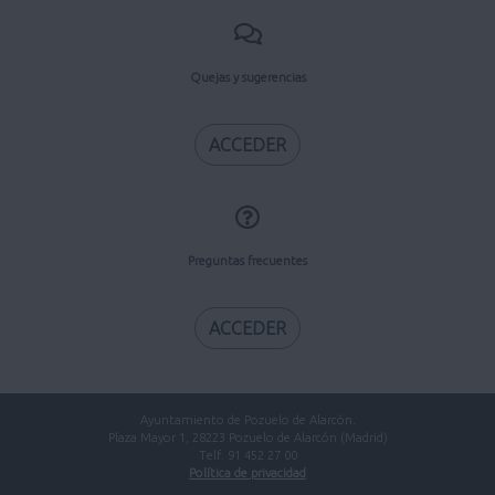
Quejas y sugerencias
ACCEDER
Preguntas frecuentes
ACCEDER
Ayuntamiento de Pozuelo de Alarcón.
Plaza Mayor 1, 28223 Pozuelo de Alarcón (Madrid)
Telf. 91 452 27 00
Política de privacidad