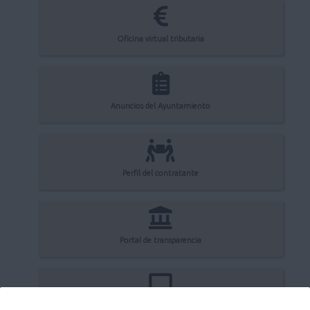
Oficina virtual tributaria
Anuncios del Ayuntamiento
Perfil del contratante
Portal de transparencia
Registro electrónico