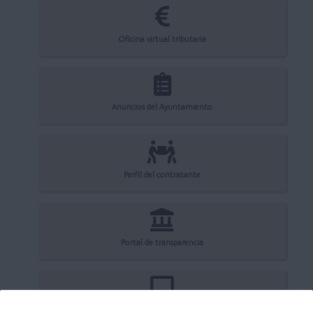
Oficina virtual tributaria
Anuncios del Ayuntamiento
Perfil del contratante
Portal de transparencia
Registro electrónico