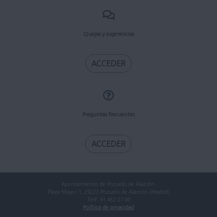
Quejas y sugerencias
ACCEDER
Preguntas frecuentes
ACCEDER
Ayuntamiento de Pozuelo de Alarcón.
Plaza Mayor 1, 28223 Pozuelo de Alarcón (Madrid)
Telf. 91 452 27 00
Política de privacidad