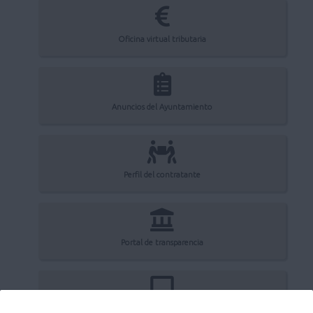
Oficina virtual tributaria
Anuncios del Ayuntamiento
Perfil del contratante
Portal de transparencia
Registro electrónico