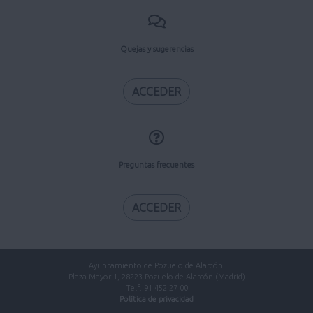
Quejas y sugerencias
ACCEDER
Preguntas frecuentes
ACCEDER
Ayuntamiento de Pozuelo de Alarcón.
Plaza Mayor 1, 28223 Pozuelo de Alarcón (Madrid)
Telf. 91 452 27 00
Política de privacidad