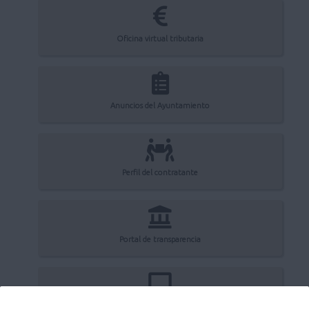
Oficina virtual tributaria
Anuncios del Ayuntamiento
Perfil del contratante
Portal de transparencia
Registro electrónico