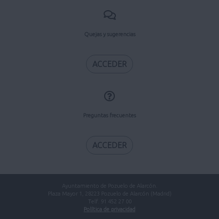
Quejas y sugerencias
ACCEDER
Preguntas frecuentes
ACCEDER
Ayuntamiento de Pozuelo de Alarcón.
Plaza Mayor 1, 28223 Pozuelo de Alarcón (Madrid)
Telf. 91 452 27 00
Política de privacidad