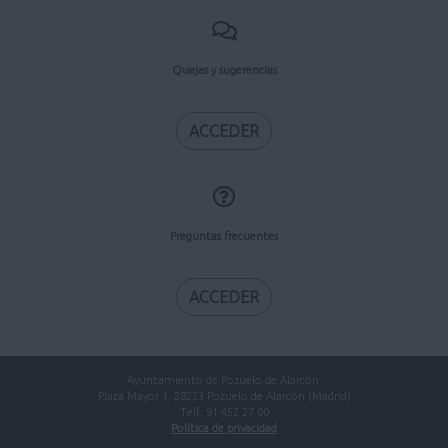
Quejas y sugerencias
ACCEDER
Preguntas frecuentes
ACCEDER
Ayuntamiento de Pozuelo de Alarcón.
Plaza Mayor 1, 28223 Pozuelo de Alarcón (Madrid)
Telf. 91 452 27 00
Política de privacidad