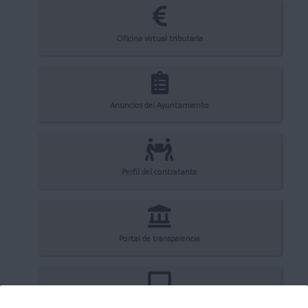
Oficina virtual tributaria
Anuncios del Ayuntamiento
Perfil del contratante
Portal de transparencia
Registro electrónico