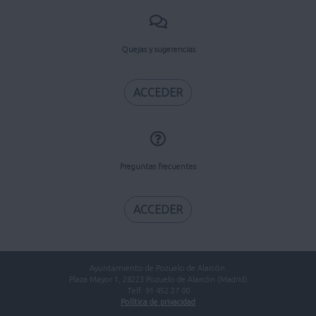
Quejas y sugerencias
ACCEDER
Preguntas frecuentes
ACCEDER
Ayuntamiento de Pozuelo de Alarcón.
Plaza Mayor 1, 28223 Pozuelo de Alarcón (Madrid)
Telf. 91 452 27 00
Política de privacidad