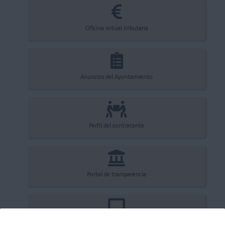
Oficina virtual tributaria
Anuncios del Ayuntamiento
Perfil del contratante
Portal de transparencia
Registro electrónico