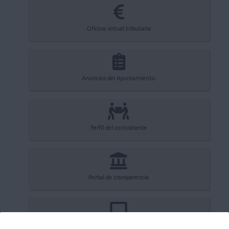
Oficina virtual tributaria
Anuncios del Ayuntamiento
Perfil del contratante
Portal de transparencia
Registro electrónico