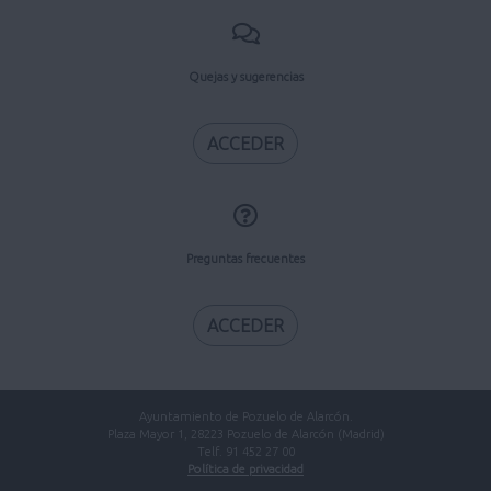
Quejas y sugerencias
ACCEDER
Preguntas frecuentes
ACCEDER
Ayuntamiento de Pozuelo de Alarcón.
Plaza Mayor 1, 28223 Pozuelo de Alarcón (Madrid)
Telf. 91 452 27 00
Política de privacidad