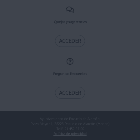
Quejas y sugerencias
ACCEDER
Preguntas frecuentes
ACCEDER
Ayuntamiento de Pozuelo de Alarcón.
Plaza Mayor 1, 28223 Pozuelo de Alarcón (Madrid)
Telf. 91 452 27 00
Política de privacidad