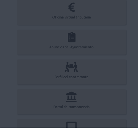
Oficina virtual tributaria
Anuncios del Ayuntamiento
Perfil del contratante
Portal de transparencia
Registro electrónico