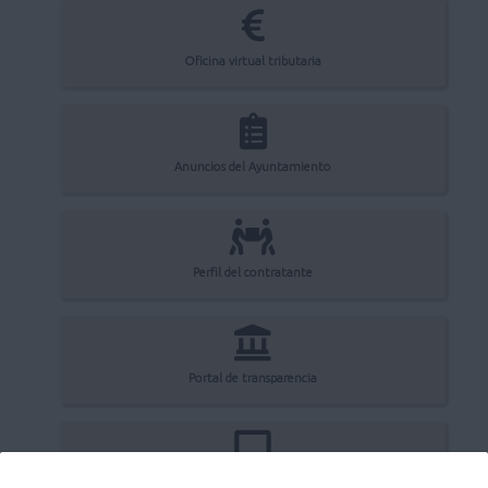
Oficina virtual tributaria
Anuncios del Ayuntamiento
Perfil del contratante
Portal de transparencia
Registro electrónico