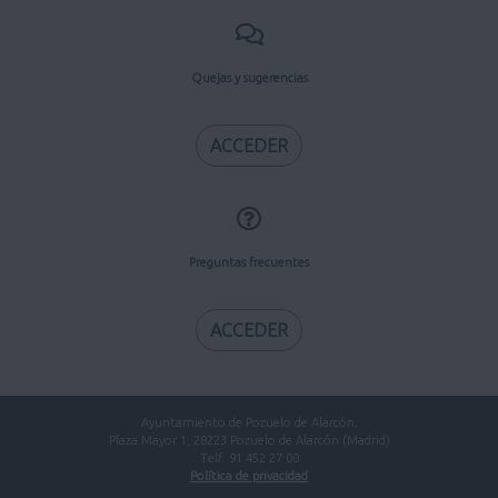
Quejas y sugerencias
ACCEDER
Preguntas frecuentes
ACCEDER
Ayuntamiento de Pozuelo de Alarcón.
Plaza Mayor 1, 28223 Pozuelo de Alarcón (Madrid)
Telf. 91 452 27 00
Política de privacidad