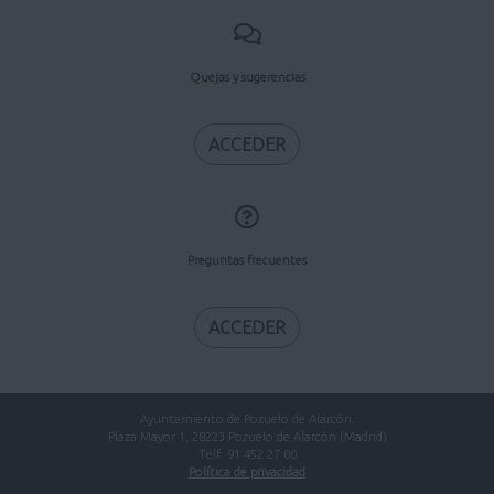
Quejas y sugerencias
ACCEDER
Preguntas frecuentes
ACCEDER
Ayuntamiento de Pozuelo de Alarcón.
Plaza Mayor 1, 28223 Pozuelo de Alarcón (Madrid)
Telf. 91 452 27 00
Política de privacidad