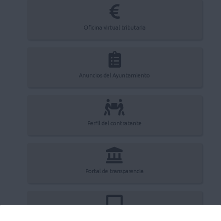
Oficina virtual tributaria
Anuncios del Ayuntamiento
Perfil del contratante
Portal de transparencia
Registro electrónico