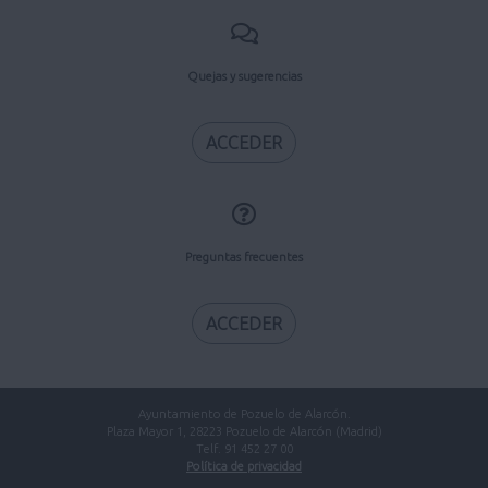
Quejas y sugerencias
ACCEDER
Preguntas frecuentes
ACCEDER
Ayuntamiento de Pozuelo de Alarcón.
Plaza Mayor 1, 28223 Pozuelo de Alarcón (Madrid)
Telf. 91 452 27 00
Política de privacidad