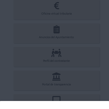
Oficina virtual tributaria
Anuncios del Ayuntamiento
Perfil del contratante
Portal de transparencia
Registro electrónico