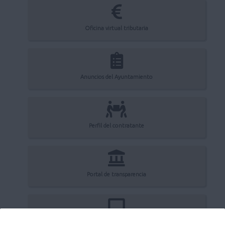
Oficina virtual tributaria
Anuncios del Ayuntamiento
Perfil del contratante
Portal de transparencia
Registro electrónico