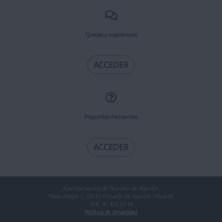
Quejas y sugerencias
ACCEDER
Preguntas frecuentes
ACCEDER
Ayuntamiento de Pozuelo de Alarcón.
Plaza Mayor 1, 28223 Pozuelo de Alarcón (Madrid)
Telf. 91 452 27 00
Política de privacidad