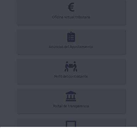
Oficina virtual tributaria
Anuncios del Ayuntamiento
Perfil del contratante
Portal de transparencia
Registro electrónico