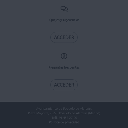
Quejas y sugerencias
ACCEDER
Preguntas frecuentes
ACCEDER
Ayuntamiento de Pozuelo de Alarcón.
Plaza Mayor 1, 28223 Pozuelo de Alarcón (Madrid)
Telf. 91 452 27 00
Política de privacidad