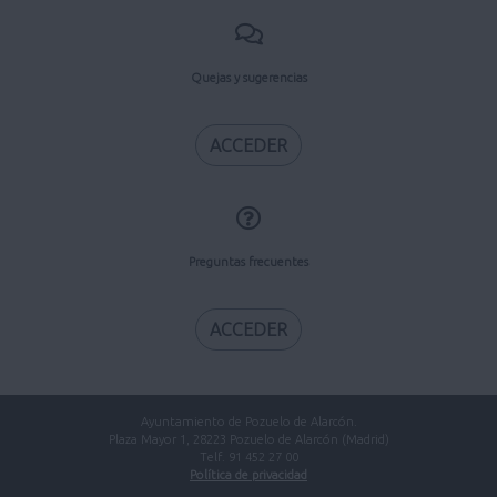
Quejas y sugerencias
ACCEDER
Preguntas frecuentes
ACCEDER
Ayuntamiento de Pozuelo de Alarcón.
Plaza Mayor 1, 28223 Pozuelo de Alarcón (Madrid)
Telf. 91 452 27 00
Política de privacidad