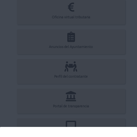
Oficina virtual tributaria
Anuncios del Ayuntamiento
Perfil del contratante
Portal de transparencia
Registro electrónico