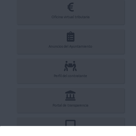
Oficina virtual tributaria
Anuncios del Ayuntamiento
Perfil del contratante
Portal de transparencia
Registro electrónico