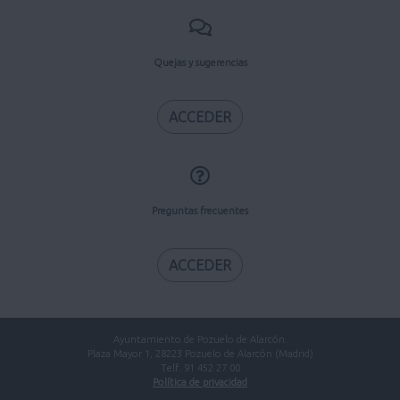
Quejas y sugerencias
ACCEDER
Preguntas frecuentes
ACCEDER
Ayuntamiento de Pozuelo de Alarcón.
Plaza Mayor 1, 28223 Pozuelo de Alarcón (Madrid)
Telf. 91 452 27 00
Política de privacidad