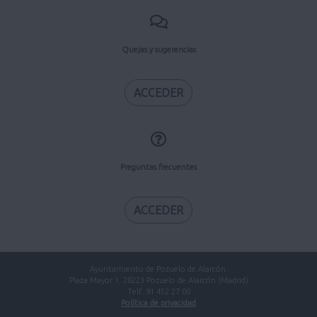
Quejas y sugerencias
ACCEDER
Preguntas frecuentes
ACCEDER
Ayuntamiento de Pozuelo de Alarcón.
Plaza Mayor 1, 28223 Pozuelo de Alarcón (Madrid)
Telf. 91 452 27 00
Política de privacidad