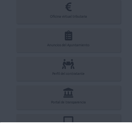
Oficina virtual tributaria
Anuncios del Ayuntamiento
Perfil del contratante
Portal de transparencia
Registro electrónico