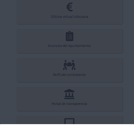
Oficina virtual tributaria
Anuncios del Ayuntamiento
Perfil del contratante
Portal de transparencia
Registro electrónico