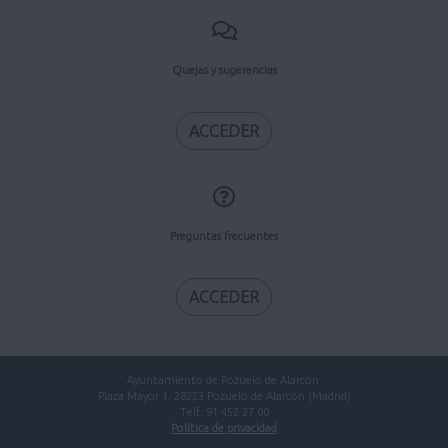
Quejas y sugerencias
ACCEDER
Preguntas frecuentes
ACCEDER
Ayuntamiento de Pozuelo de Alarcón.
Plaza Mayor 1, 28223 Pozuelo de Alarcón (Madrid)
Telf. 91 452 27 00
Política de privacidad