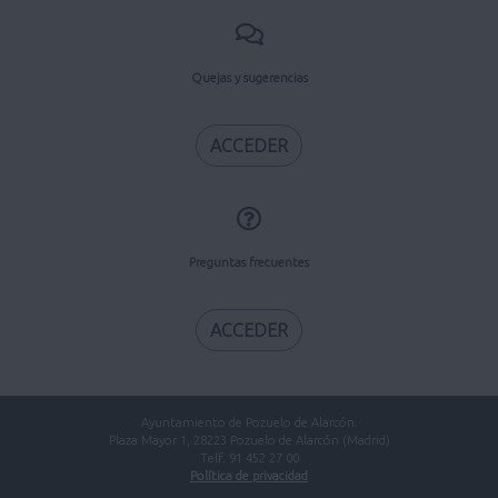
Quejas y sugerencias
ACCEDER
Preguntas frecuentes
ACCEDER
Ayuntamiento de Pozuelo de Alarcón.
Plaza Mayor 1, 28223 Pozuelo de Alarcón (Madrid)
Telf. 91 452 27 00
Política de privacidad