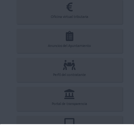
Oficina virtual tributaria
Anuncios del Ayuntamiento
Perfil del contratante
Portal de transparencia
Registro electrónico