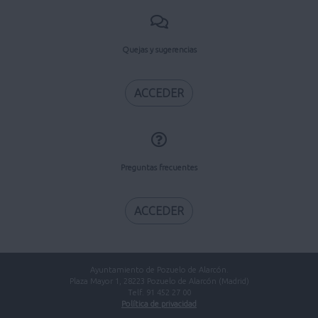
Quejas y sugerencias
ACCEDER
Preguntas frecuentes
ACCEDER
Ayuntamiento de Pozuelo de Alarcón.
Plaza Mayor 1, 28223 Pozuelo de Alarcón (Madrid)
Telf. 91 452 27 00
Política de privacidad