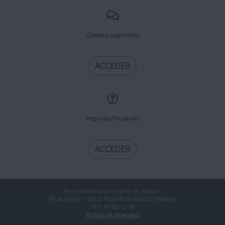
Quejas y sugerencias
ACCEDER
Preguntas frecuentes
ACCEDER
Ayuntamiento de Pozuelo de Alarcón.
Plaza Mayor 1, 28223 Pozuelo de Alarcón (Madrid)
Telf. 91 452 27 00
Política de privacidad