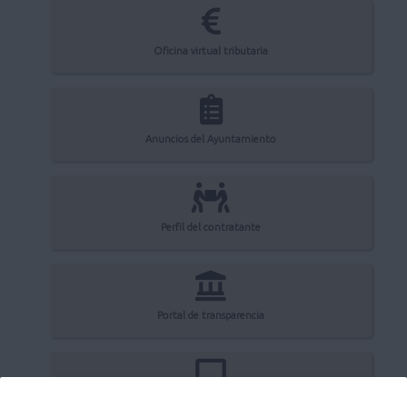
Oficina virtual tributaria
Anuncios del Ayuntamiento
Perfil del contratante
Portal de transparencia
Registro electrónico