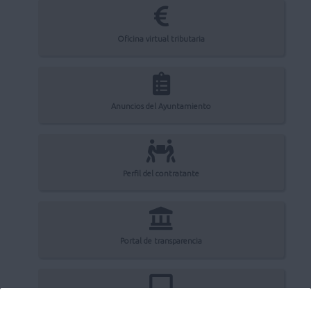
Oficina virtual tributaria
Anuncios del Ayuntamiento
Perfil del contratante
Portal de transparencia
Registro electrónico