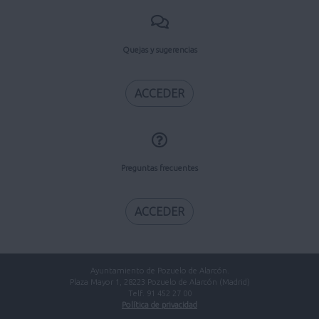
Quejas y sugerencias
ACCEDER
Preguntas frecuentes
ACCEDER
Ayuntamiento de Pozuelo de Alarcón.
Plaza Mayor 1, 28223 Pozuelo de Alarcón (Madrid)
Telf. 91 452 27 00
Política de privacidad