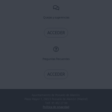
Quejas y sugerencias
ACCEDER
Preguntas frecuentes
ACCEDER
Ayuntamiento de Pozuelo de Alarcón.
Plaza Mayor 1, 28223 Pozuelo de Alarcón (Madrid)
Telf. 91 452 27 00
Política de privacidad