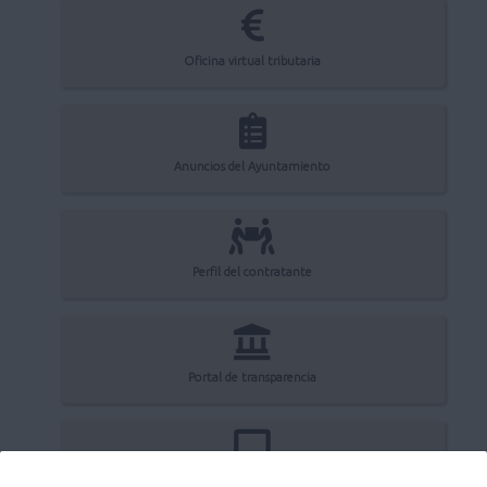
Oficina virtual tributaria
Anuncios del Ayuntamiento
Perfil del contratante
Portal de transparencia
Registro electrónico