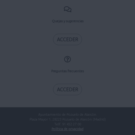
Quejas y sugerencias
ACCEDER
Preguntas frecuentes
ACCEDER
Ayuntamiento de Pozuelo de Alarcón.
Plaza Mayor 1, 28223 Pozuelo de Alarcón (Madrid)
Telf. 91 452 27 00
Política de privacidad