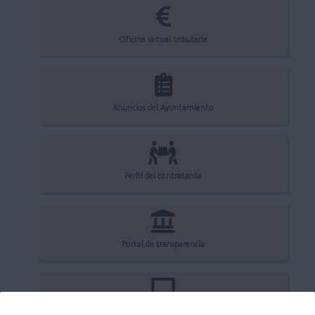
Oficina virtual tributaria
Anuncios del Ayuntamiento
Perfil del contratante
Portal de transparencia
Registro electrónico